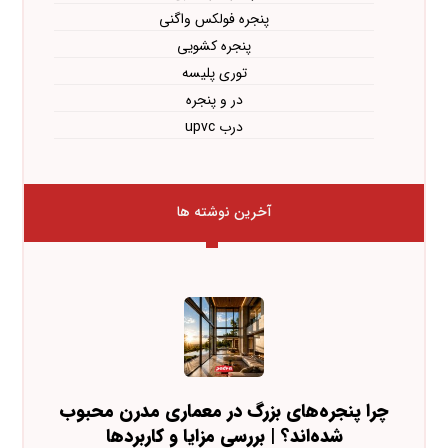
پنجره فولکس واگنی
پنجره کشویی
توری پلیسه
در و پنجره
درب upvc
آخرین نوشته ها
چرا پنجره‌های بزرگ در معماری مدرن محبوب
شده‌اند؟ | بررسی مزایا و کاربردها