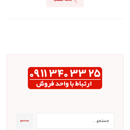
جستجو