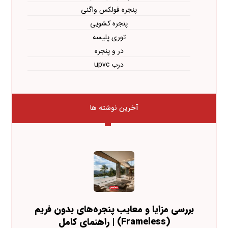
پنجره فولکس واگنی
پنجره کشویی
توری پلیسه
در و پنجره
درب upvc
آخرین نوشته ها
بررسی مزایا و معایب پنجره‌های بدون فریم
(Frameless) | راهنمای کامل