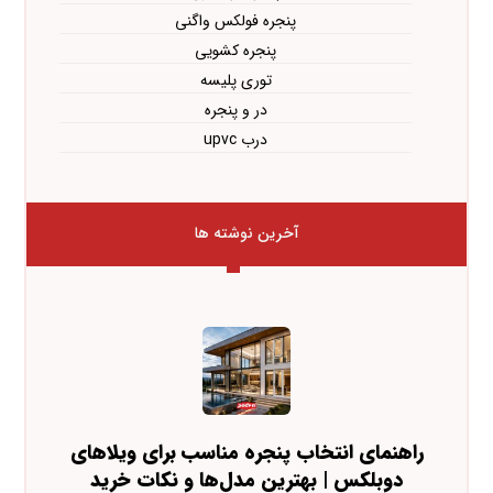
پنجره فولکس واگنی
پنجره کشویی
توری پلیسه
در و پنجره
درب upvc
آخرین نوشته ها
راهنمای انتخاب پنجره مناسب برای ویلاهای
دوبلکس | بهترین مدل‌ها و نکات خرید