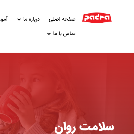
صفحه اصلی
درباره ما
آمو
تماس با ما
سلامت روان