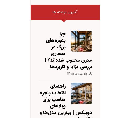
آخرین نوشته ها
چرا
پنجره‌های
بزرگ در
معماری
مدرن محبوب شده‌اند؟ |
بررسی مزایا و کاربردها
۱۵ مرداد ۱۴۰۵
راهنمای
انتخاب پنجره
مناسب برای
ویلاهای
دوبلکس | بهترین مدل‌ها و