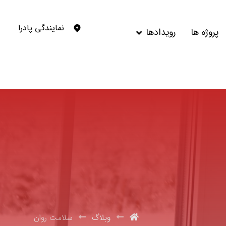
نمایندگی پادرا
پروژه ها
رویدادها
وبلاگ
سلامت روان