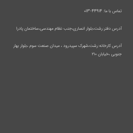
۴۴۹۱۴-۰۱۳
تماس با ما:
آدرس دفتر:رشت،بلوار انصاری،جنب نظام مهندسی،ساختمان پادرا
آدرس کارخانه:رشت،شهرک سپیدرود ، میدان صنعت سوم ،بلوار بهار
جنوبی ،خیابان ۲۱۰