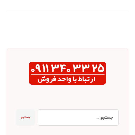
جستجو