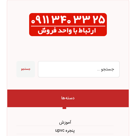
جستجو
دسته‌ها
آموزش
پنجره upvc