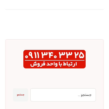
جستجو