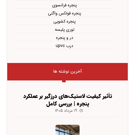
پنجره فرانسوی
پنجره فولکس واگنی
پنجره کشویی
توری پلیسه
در و پنجره
درب upvc
آخرین نوشته ها
تأثیر کیفیت لاستیک‌های درزگیر بر عملکرد
پنجره | بررسی کامل
۱۹ مرداد ۱۴۰۵