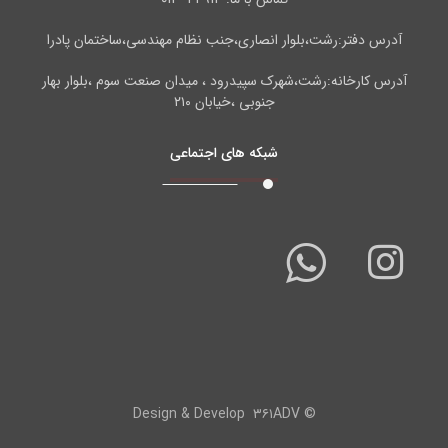
آدرس دفتر:رشت،بلوار انصاری،جنب نظام مهندسی،ساختمان پادرا
آدرس کارخانه:رشت،شهرک سپیدرود ، میدان صنعت سوم ،بلوار بهار
جنوبی ،خیابان ۲۱۰
شبکه های اجتماعی
۳۶۱ADV
© Design & Develop