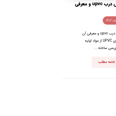
فروش درب upvc و معرفی
فروش درب upvc و معرفی آن
درب‌های UPVC از مواد اولیه
‌سی ساخته‌ ...
ادامه مطلب