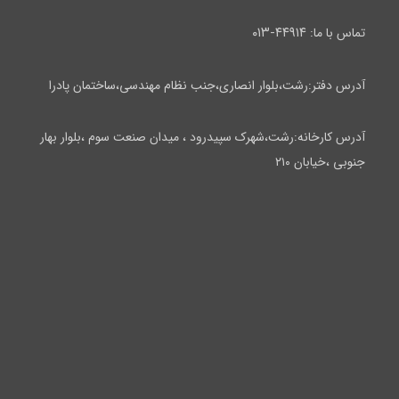
۴۴۹۱۴-۰۱۳
تماس با ما:
آدرس دفتر:رشت،بلوار انصاری،جنب نظام مهندسی،ساختمان پادرا
آدرس کارخانه:رشت،شهرک سپیدرود ، میدان صنعت سوم ،بلوار بهار
جنوبی ،خیابان ۲۱۰