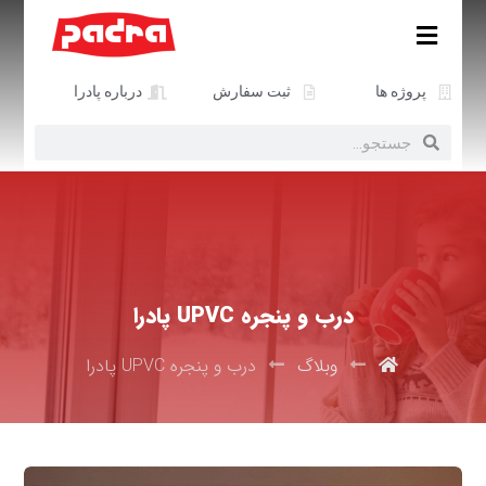
پروژه ها
ثبت سفارش
درباره پادرا
درب و پنجره UPVC پادرا
وبلاگ
درب و پنجره UPVC پادرا