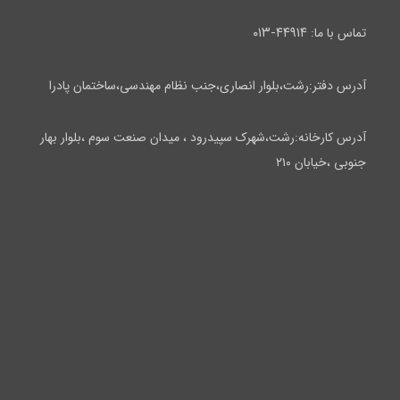
۴۴۹۱۴-۰۱۳
تماس با ما:
آدرس دفتر:رشت،بلوار انصاری،جنب نظام مهندسی،ساختمان پادرا
آدرس کارخانه:رشت،شهرک سپیدرود ، میدان صنعت سوم ،بلوار بهار
جنوبی ،خیابان ۲۱۰