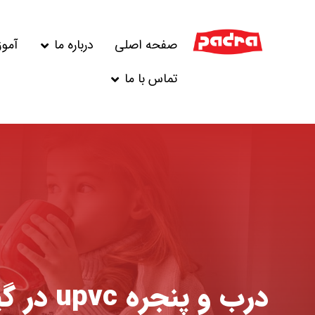
صفحه اصلی
درباره ما
آمو
تماس با ما
درب و پنجره upvc در گیلان