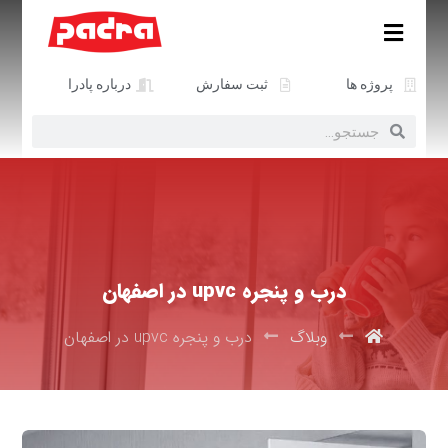
پروژه ها
ثبت سفارش
درباره پادرا
درب و پنجره upvc در اصفهان
وبلاگ
درب و پنجره upvc در اصفهان