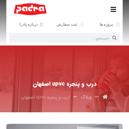
پروژه ها
ثبت سفارش
درباره پادرا
درب و پنجره upvc اصفهان
وبلاگ
درب و پنجره upvc اصفهان