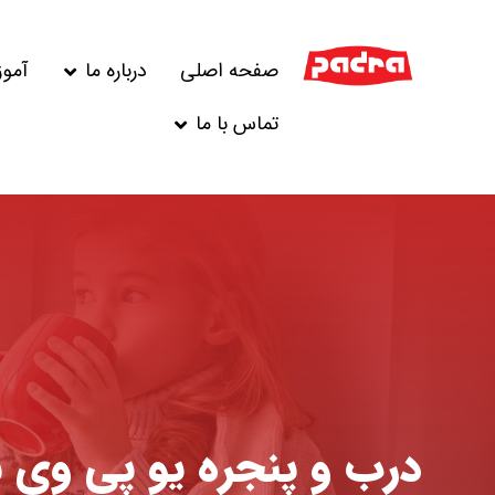
صفحه اصلی
درباره ما
آمو
تماس با ما
درب و پنجره یو پی وی