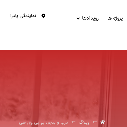
نمایندگی پادرا
پروژه ها
رویدادها
وبلاگ
درب و پنجره یو پی وی سی