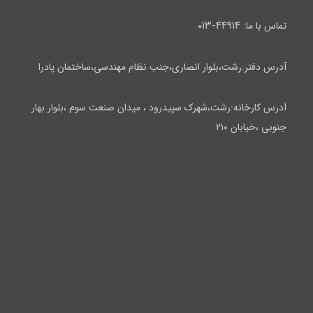
۴۴۹۱۴-۰۱۳
تماس با ما:
آدرس دفتر:رشت،بلوار انصاری،جنب نظام مهندسی،ساختمان پادرا
آدرس کارخانه:رشت،شهرک سپیدرود ، میدان صنعت سوم ،بلوار بهار
جنوبی ،خیابان ۲۱۰