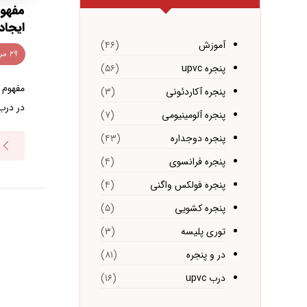
مفهوم
ایجاد
آموزش
(۴۶)
۲۹ مرداد ۱۴۰۴
پنجره upvc
(۵۶)
مفهوم 
پنجره آکاردئونی
(۳)
در درب 
پنجره آلومینیومی
(۷)
پنجره دوجداره
(۴۳)
پنجره فرانسوی
(۴)
پنجره فولکس واگنی
(۴)
پنجره کشویی
(۵)
توری پلیسه
(۳)
در و پنجره
(۸۱)
درب upvc
(۱۶)