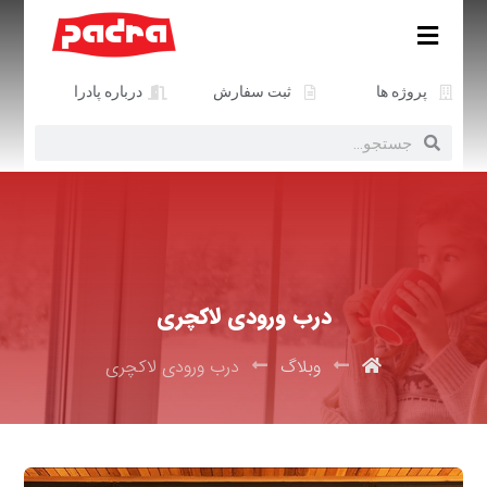
پروژه ها
ثبت سفارش
درباره پادرا
درب ورودی لاکچری
وبلاگ
درب ورودی لاکچری