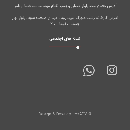
آدرس دفتر:رشت،بلوار انصاری،جنب نظام مهندسی،ساختمان پادرا
آدرس کارخانه:رشت،شهرک سپیدرود ، میدان صنعت سوم ،بلوار بهار
جنوبی ،خیابان ۲۱۰
شبکه های اجتماعی
۳۶۱ADV
© Design & Develop