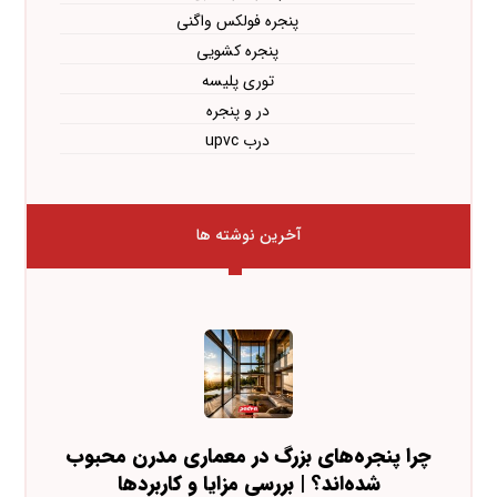
پنجره فولکس واگنی
پنجره کشویی
توری پلیسه
در و پنجره
درب upvc
آخرین نوشته ها
چرا پنجره‌های بزرگ در معماری مدرن محبوب
شده‌اند؟ | بررسی مزایا و کاربردها