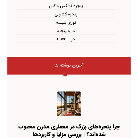
پنجره فولکس واگنی
پنجره کشویی
توری پلیسه
در و پنجره
درب upvc
آخرین نوشته ها
چرا پنجره‌های بزرگ در معماری مدرن محبوب
شده‌اند؟ | بررسی مزایا و کاربردها