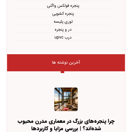
پنجره فولکس واگنی
پنجره کشویی
توری پلیسه
در و پنجره
درب upvc
آخرین نوشته ها
چرا پنجره‌های بزرگ در معماری مدرن محبوب
شده‌اند؟ | بررسی مزایا و کاربردها