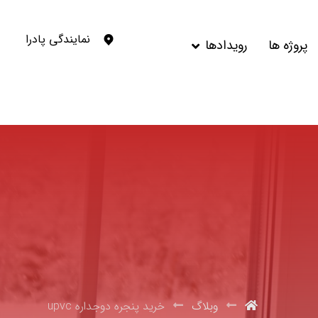
نمایندگی پادرا
پروژه ها
رویدادها
وبلاگ
خرید پنجره دوجداره upvc