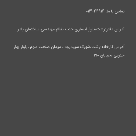
۴۴۹۱۴-۰۱۳
تماس با ما:
آدرس دفتر:رشت،بلوار انصاری،جنب نظام مهندسی،ساختمان پادرا
آدرس کارخانه:رشت،شهرک سپیدرود ، میدان صنعت سوم ،بلوار بهار
جنوبی ،خیابان ۲۱۰