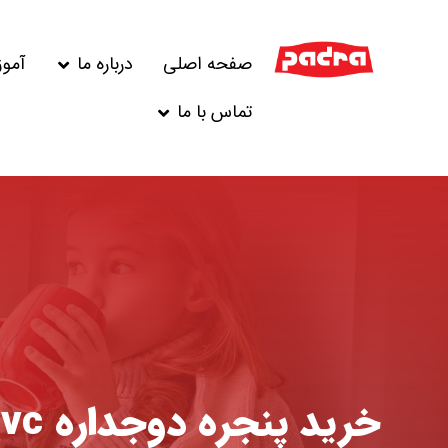
صفحه اصلی
درباره ما
آمو
تماس با ما
خرید پنجره دوجداره upvc