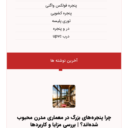
پنجره فولکس واگنی
پنجره کشویی
توری پلیسه
در و پنجره
درب upvc
آخرین نوشته ها
چرا پنجره‌های بزرگ در معماری مدرن محبوب
شده‌اند؟ | بررسی مزایا و کاربردها