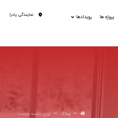
نمایندگی پادرا
پروژه ها
رویدادها
وبلاگ
توری پلیسه چیست