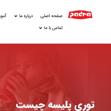
صفحه اصلی
درباره ما
آمو
تماس با ما
توری پلیسه چیست