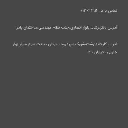
۴۴۹۱۴-۰۱۳
تماس با ما:
آدرس دفتر:رشت،بلوار انصاری،جنب نظام مهندسی،ساختمان پادرا
آدرس کارخانه:رشت،شهرک سپیدرود ، میدان صنعت سوم ،بلوار بهار
جنوبی ،خیابان ۲۱۰