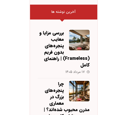
آخرین نوشته ها
بررسی مزایا و
معایب
پنجره‌های
بدون فریم
(Frameless) | راهنمای
کامل
۱۷ مرداد ۱۴۰۵
چرا
پنجره‌های
بزرگ در
معماری
مدرن محبوب شده‌اند؟ |