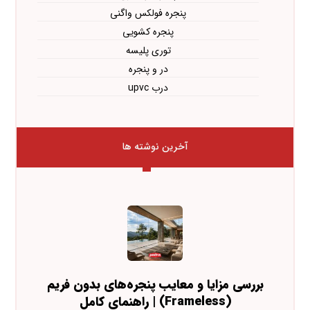
پنجره فولکس واگنی
پنجره کشویی
توری پلیسه
در و پنجره
درب upvc
آخرین نوشته ها
بررسی مزایا و معایب پنجره‌های بدون فریم
(Frameless) | راهنمای کامل