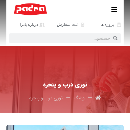
پروژه ها
ثبت سفارش
درباره پادرا
توری درب و پنجره
وبلاگ
توری درب و پنجره