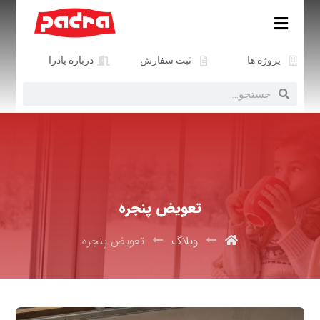
پروژه ها
ثبت سفارش
درباره پادرا
تعویض پنجره
وبلاگ
تعویض پنجره