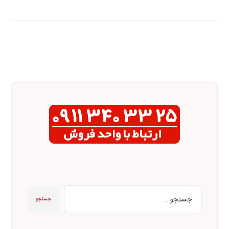
جستجو