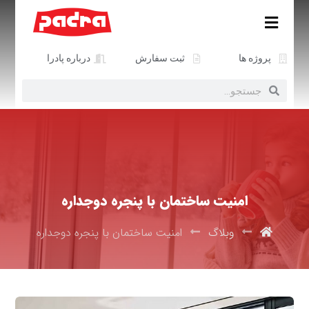
پروژه ها
ثبت سفارش
درباره پادرا
امنیت ساختمان با پنجره دوجداره
وبلاگ
امنیت ساختمان با پنجره دوجداره