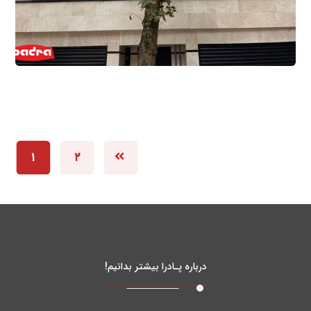
۱
۲
درباره پـادرا بیشتر بدانیم!