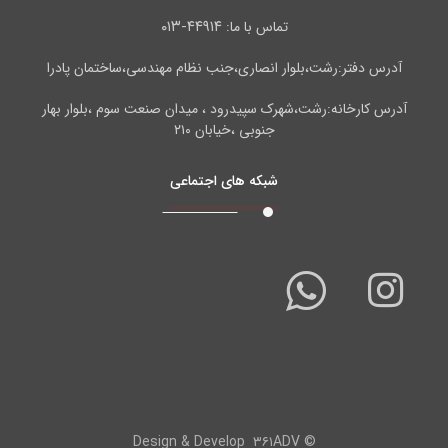
۴۴۹۱۴-۰۱۳
تماس با ما:
آدرس دفتر:رشت،بلوار انصاری،جنب نظام مهندسی،ساختمان پادرا
آدرس کارخانه:رشت،شهرک سپیدرود ، میدان صنعت سوم ،بلوار بهار
جنوبی ،خیابان ۲۱۰
شبکه های اجتماعی
۳۶۱ADV
© Design & Develop