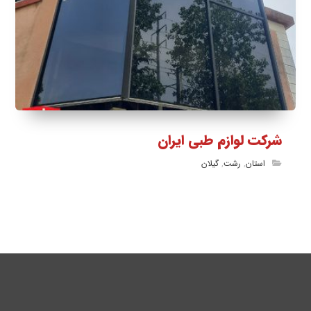
شرکت لوازم طبی ایران
استان
,
رشت
,
گیلان