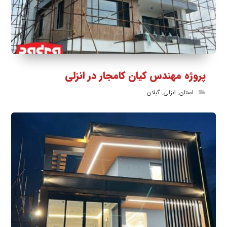
پروژه مهندس کیان کامجار در انزلی
استان
,
انزلی
,
گیلان