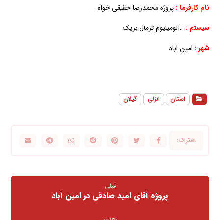
نام کارفرما :
پروژه محمدرضا حقیقی خواه
سیستم :
:آلومینیوم ترمال بریک
شهر :
امین اباد
استان
انزلی
گیلان
قبلی
پروژه آقای امید صادقی در امین آباد
بعدی