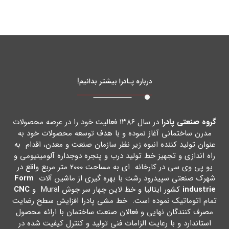
درباره پـادرا بیشتر بدانیم!
گروه صنعتی پادرا
در سال ۱۳۸۶ فعالیت خود را در عرصه محصولات
مدرن ساختمانی آغاز نموده و با هدف توسعه محصولات خود به
عنوان تولید کننده انبوه زیر نظر سازمان صنعت و معدن، اقدام به
راه اندازي و تجهیز خط تولید درب و پنجره دوجداره آلومینیومی و
یو پی وي سی در کارخانه اي به مساحت ۲۰۰۰ متر مربع واقع در
شهرك صنعتی سپیدرود رشت با بهره گیري از ماشین آلات
Form
industrie
کشور ایتالیا و خط لاین چهار سر جوش Mural و
CNC
تمام اتوماتیک نموده است. خط مشی پادرا افزایش سطح رضایت
مصرف کنندگان نهایی و فعالان صنعت ساختمان با ارائه محصول
استاندارد و با رعایت الزامات فنی تولید و کنترل کیفیت شده در