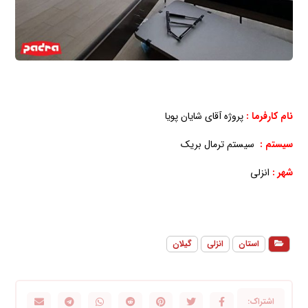
نام کارفرما :
پروژه آقای شایان پویا
سیستم :
سیستم ترمال بریک
شهر :
انزلی
استان
انزلی
گیلان