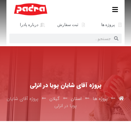
پروژه ها
ثبت سفارش
درباره پادرا
پروژه آقای شایان پویا در انزلی
پروژه ها
استان
گیلان
پروژه آقای شایان
پویا در انزلی