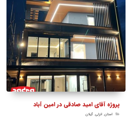
پروژه آقای امید صادقی در امین آباد
استان
,
انزلی
,
گیلان