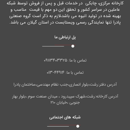
کارخانه مرکزي، چابکی در خدمات قبل و پس از فروش توسط شبکه
عاملین در سراسر کشور و تحقق این دو مهم با قیمت مناسب و
بهینه شده در تولید انبوه می باشد،لازم به ذکر است گروه صنعتی
پادرا تنها نمایندگی رسمی ویستابست در استان گیلان می باشد.
پل ارتباطی ما
۰۹۱۱۳۴۰۳۳۲۵
تماس با ما:
۴۴۹۱۴-۰۱۳
تماس با ما:
آدرس دفتر:رشت،بلوار انصاری،جنب نظام مهندسی،ساختمان پادرا
آدرس کارخانه:رشت،شهرک سپیدرود ، میدان صنعت سوم ،بلوار بهار
جنوبی ،خیابان ۲۱۰
شبکه های اجتماعی