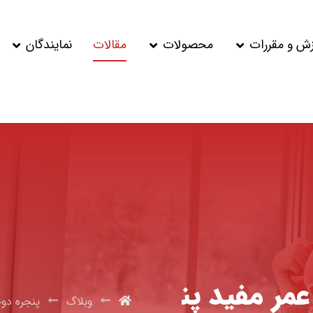
زش و مقررات
محصولات
مقالات
نمایندگان
مر مفید پن
وبلاگ
پنجره دوج