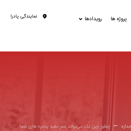
نمایندگی پادرا
پروژه ها
رویدادها
داره
چطور وین‌ تک می‌تواند عمر مفید پنجره های شما