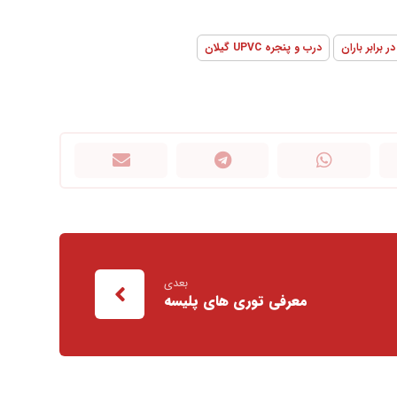
 برابر باران
درب و پنجره UPVC گیلان
بعدی
معرفی توری های پلیسه