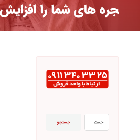
جره های شما را افزایش
جستجو