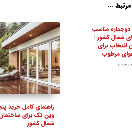
رتبط ...
 دوجداره مناسب
ی شمال کشور |
 انتخاب برای
وای مرطوب
 دوجداره
راهنمای کامل خرید پنج
وین تک برای ساختمان
شمال کشور