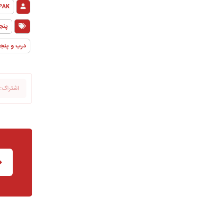
PAK
پنجره UPVC 
درب و پنجره پن