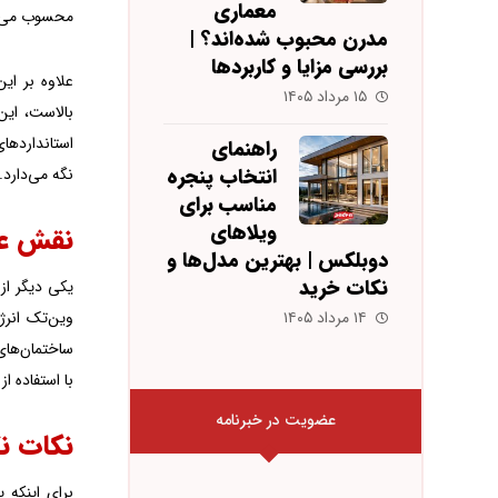
معماری
محسوب می‌
مدرن محبوب شده‌اند؟ |
بررسی مزایا و کاربردها
علاوه بر ای
۱۵ مرداد ۱۴۰۵
بالاست، این
راهنمای
انتخاب پنجره
نگه می‌دارد
مناسب برای
ویلاهای
نقش عای
دوبلکس | بهترین مدل‌ها و
نکات خرید
یکی دیگر از 
وین‌تک انرژ
۱۴ مرداد ۱۴۰۵
با استفاده ا
عضویت در خبرنامه
نکات نگ
برای اینکه 