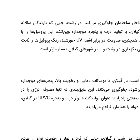
 داخل ساختمان جلوگیری می‌کند. در رشت، جایی که بارندگی سالانه
لان، با تولید درب و پنجره دوجداره وین‌تک، این پروفیل‌ها را با
استانداردهای محلی تطبیق می‌دهد تا حداکثر دوام را در شرایط اقلیمی شمال ایران تضمین کند. همچنین، مقاومت در برابر اشعه UV خورشید، رنگ پروفیل‌ها را ثابت
ای نگهداری در رشت و سایر شهرهای گیلان بسیار مؤثر است.
 است. در گیلان، با نوسانات دمایی و رطوبت بالا، پنجره‌های دوجداره
ود، جلوگیری می‌کنند. این عایق‌بندی نه تنها مصرف انرژی را در
ساختمان‌های رشت کاهش می‌دهد، بلکه عمر شیشه‌ها و یراق‌آلات را نیز افزایش می‌دهد. گروه صنعتی پادرا، به عنوان تولیدکننده برتر درب و پنجره UPVC در گیلان،
دوام را همزمان فراهم می‌آورند.
 است. در رشت و
گیلان
، جایی که گرد و غبار و رطوبت فراوان است،