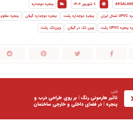
ARSALAN
۹ شهریور ۱۴۰۴
پنجره دوجداره
شمال ایران
پنجره دوجداره رشت
پنجره دوجداره گیلان
پنجره مقاوم در
جره UPVC رشت
وین تک در گیلان
وین‌تک رشت
قبلی
تاثیر هارمونی رنگ | بر روی طراحی درب و
پنجره | در فضای داخلی و خارجی ساختمان