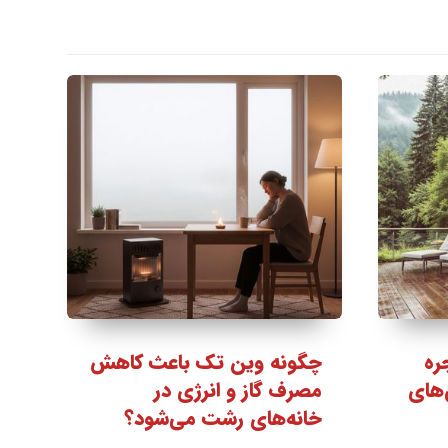
ره
چگونه وین تک باعث کاهش
‌های
مصرف گاز و انرژی در
خانه‌های رشت می‌شود؟