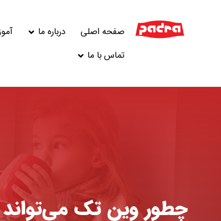
صفحه اصلی
درباره ما
آمو
تماس با ما
چطور وین‌ تک می‌تواند ع