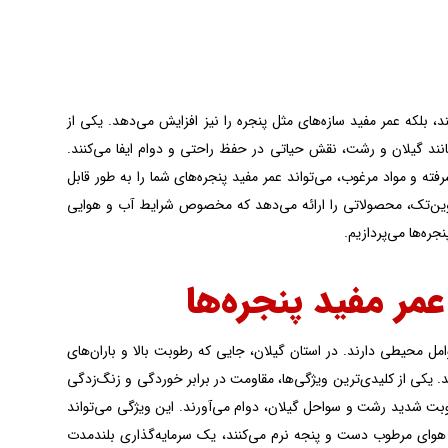
د، بلکه عمر مفید سازه‌های مثل پنجره را نیز افزایش می‌دهد. یکی از
 دوجداره UPVC است که در مناطق مرطوب مانند گیلان و رشت، نقش حیاتی در حفظ راحتی و دوام ایفا می‌کنند.
وان یکی از پیشروهای تولید پروفیل‌های UPVC، با فناوری پیشرفته و مواد مرغوب، می‌تواند عمر مفید پنجره‌های شما را به طور قابل
ی وین‌تک، محصولاتی را ارائه می‌دهد که مخصوص شرایط آب و هوایی
جره‌ها می‌پردازیم.
مر مفید پنجره‌ها
الایی در برابر عوامل محیطی دارند. در استان گیلان، جایی که رطوبت بالا و باران‌های
 یکی از کلیدی‌ترین ویژگی‌ها، مقاومت در برابر خوردگی و زنگ‌زدگی
طوبت شدید رشت و سواحل گیلان، دوام می‌آورند. این ویژگی می‌تواند
یلان که با آب و هوای مرطوب دست و پنجه نرم می‌کنند، یک سرمایه‌گذاری بلندمدت