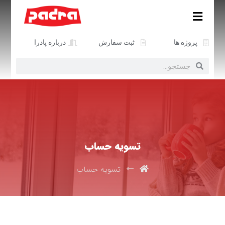
پروژه ها
ثبت سفارش
درباره پادرا
تسویه حساب
تسویه حساب