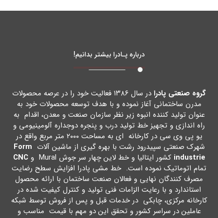
درباره پـادرا بیشتر بدانیم!
گروه صنعتی پادرا
در سال ۱۳۸۶ فعالیت خود را در عرصه محصولات
مدرن ساختمانی آغاز نموده و با هدف توسعه محصولات خود به
عنوان تولید کننده انبوه زیر نظر سازمان صنعت و معدن، اقدام به
راه اندازي و تجهیز خط تولید درب و پنجره دوجداره آلومینیومی و
یو پی وي سی در کارخانه اي به مساحت ۲۰۰۰ متر مربع واقع در
شهرك صنعتی سپیدرود رشت با بهره گیري از ماشین آلات
Form
industrie
کشور ایتالیا و خط لاین چهار سر جوش Mural و
CNC
تمام اتوماتیک نموده است. خط مشی پادرا افزایش سطح رضایت
مصرف کنندگان نهایی و فعالان صنعت ساختمان با ارائه محصول
استاندارد و با رعایت الزامات فنی تولید و کنترل کیفیت شده در
کارخانه مرکزي، چابکی در خدمات قبل و پس از فروش توسط شبکه
عاملین در سراسر کشور و تحقق این دو مهم با قیمت مناسب و