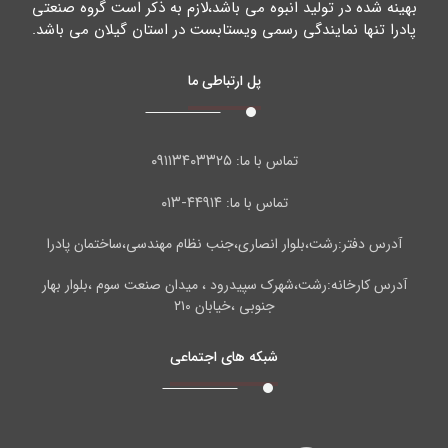
بهینه شده در تولید انبوه می باشد،لازم به ذکر است گروه صنعتی
پادرا تنها نمایندگی رسمی ویستابست در استان گیلان می باشد.
پل ارتباطی ما
۰۹۱۱۳۴۰۳۳۲۵
تماس با ما:
۴۴۹۱۴-۰۱۳
تماس با ما:
آدرس دفتر:رشت،بلوار انصاری،جنب نظام مهندسی،ساختمان پادرا
آدرس کارخانه:رشت،شهرک سپیدرود ، میدان صنعت سوم ،بلوار بهار
جنوبی ،خیابان ۲۱۰
شبکه های اجتماعی