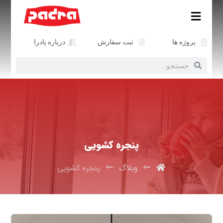
پروژه ها
ثبت سفارش
درباره پادرا
پنجره کشویی
وبلاگ
پنجره کشویی