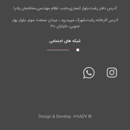
آدرس دفتر:رشت،بلوار انصاری،جنب نظام مهندسی،ساختمان پادرا
آدرس کارخانه:رشت،شهرک سپیدرود ، میدان صنعت سوم ،بلوار بهار
جنوبی ،خیابان ۲۱۰
شبکه های اجتماعی
۳۶۱ADV
© Design & Develop