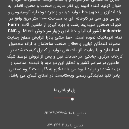
عنوان تولید کننده انبوه زیر نظر سازمان صنعت و معدن، اقدام به
راه اندازي و تجهیز خط تولید درب و پنجره دوجداره آلومینیومی و
یو پی وي سی در کارخانه اي به مساحت ۲۰۰۰ متر مربع واقع در
شهرك صنعتی سپیدرود رشت با بهره گیري از ماشین آلات
Form
industrie
کشور ایتالیا و خط لاین چهار سر جوش Mural و
CNC
تمام اتوماتیک نموده است. خط مشی پادرا افزایش سطح رضایت
مصرف کنندگان نهایی و فعالان صنعت ساختمان با ارائه محصول
استاندارد و با رعایت الزامات فنی تولید و کنترل کیفیت شده در
کارخانه مرکزي، چابکی در خدمات قبل و پس از فروش توسط شبکه
عاملین در سراسر کشور و تحقق این دو مهم با قیمت مناسب و
بهینه شده در تولید انبوه می باشد،لازم به ذکر است گروه صنعتی
پادرا تنها نمایندگی رسمی ویستابست در استان گیلان می باشد.
پل ارتباطی ما
۰۹۱۱۳۴۰۳۳۲۵
تماس با ما:
۴۴۹۱۴-۰۱۳
تماس با ما: