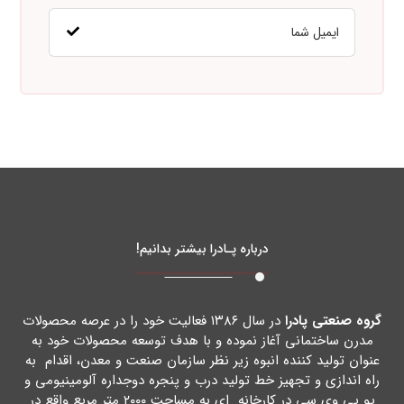
درباره پـادرا بیشتر بدانیم!
گروه صنعتی پادرا
در سال ۱۳۸۶ فعالیت خود را در عرصه محصولات
مدرن ساختمانی آغاز نموده و با هدف توسعه محصولات خود به
عنوان تولید کننده انبوه زیر نظر سازمان صنعت و معدن، اقدام به
راه اندازي و تجهیز خط تولید درب و پنجره دوجداره آلومینیومی و
یو پی وي سی در کارخانه اي به مساحت ۲۰۰۰ متر مربع واقع در