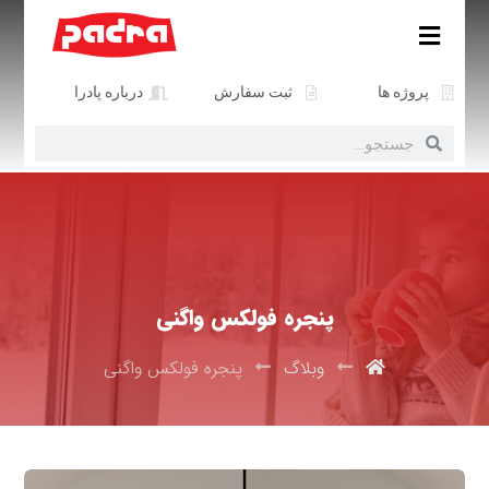
پروژه ها
ثبت سفارش
درباره پادرا
پنجره فولکس واگنی
وبلاگ
پنجره فولکس واگنی