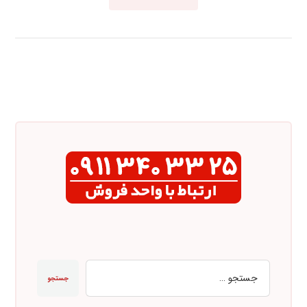
جستجو