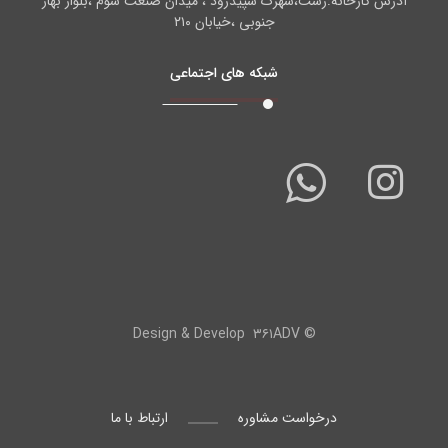
آدرس کارخانه:رشت،شهرک سپیدرود ، میدان صنعت سوم ،بلوار بهار
جنوبی ،خیابان ۲۱۰
شبکه های اجتماعی
۳۶۱ADV
© Design & Develop
درخواست مشاوره
ارتباط با ما