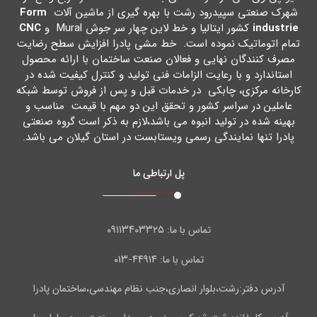
شهرك صنعتی سپیدرود رشت با بهره گیري از ماشین آلات
Form
industrie
کشور ایتالیا و خط لاین چهار سر جوش Mural و
CNC
تمام اتوماتیک نموده است. خط مشی پادرا افزایش سطح رضایت
مصرف کنندگان نهایی و فعالان صنعت ساختمان با ارائه محصول
استاندارد و با رعایت الزامات فنی تولید و کنترل کیفیت شده در
کارخانه مرکزي، چابکی در خدمات قبل و پس از فروش توسط شبکه
عاملین در سراسر کشور و تحقق این دو مهم با قیمت مناسب و
بهینه شده در تولید انبوه می باشد،لازم به ذکر است گروه صنعتی
پادرا تنها نمایندگی رسمی ویستابست در استان گیلان می باشد.
پل ارتباطی ما
۰۹۱۱۳۴۰۳۳۲۵
تماس با ما:
۴۴۹۱۴-۰۱۳
تماس با ما:
آدرس دفتر:رشت،بلوار انصاری،جنب نظام مهندسی،ساختمان پادرا