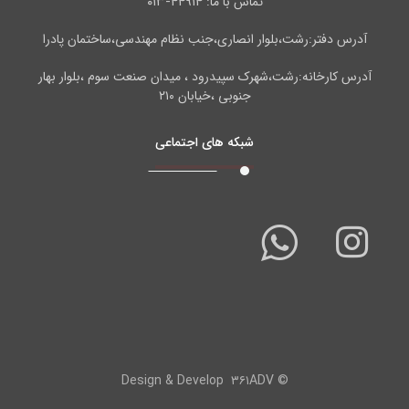
۴۴۹۱۴-۰۱۳
تماس با ما:
آدرس دفتر:رشت،بلوار انصاری،جنب نظام مهندسی،ساختمان پادرا
آدرس کارخانه:رشت،شهرک سپیدرود ، میدان صنعت سوم ،بلوار بهار
جنوبی ،خیابان ۲۱۰
شبکه های اجتماعی
۳۶۱ADV
© Design & Develop