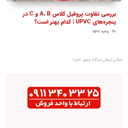
بررسی تفاوت پروفیل کلاس A، B و C در
پنجره‌های UPVC | کدام بهتر است؟
پنجره upvc
امکان ارسال دیدگاه وجود ندارد!