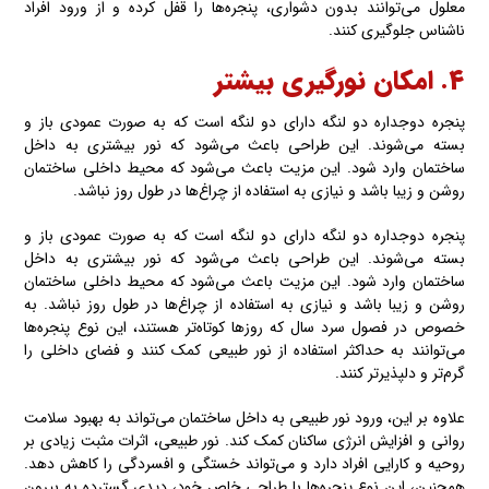
معلول می‌توانند بدون دشواری، پنجره‌ها را قفل کرده و از ورود افراد
ناشناس جلوگیری کنند.
۴. امکان نورگیری بیشتر
پنجره دوجداره دو لنگه دارای دو لنگه است که به صورت عمودی باز و
بسته‌‌ می‌شوند. این طراحی باعث می‌شود که نور بیشتری به داخل
ساختمان وارد شود. این مزیت باعث می‌شود که محیط داخلی ساختمان
روشن و زیبا باشد و نیازی به استفاده از چراغ‌ها در طول روز نباشد.
پنجره دوجداره دو لنگه دارای دو لنگه است که به صورت عمودی باز و
بسته می‌شوند. این طراحی باعث می‌شود که نور بیشتری به داخل
ساختمان وارد شود. این مزیت باعث می‌شود که محیط داخلی ساختمان
روشن و زیبا باشد و نیازی به استفاده از چراغ‌ها در طول روز نباشد. به
خصوص در فصول سرد سال که روزها کوتاه‌تر هستند، این نوع پنجره‌ها
می‌توانند به حداکثر استفاده از نور طبیعی کمک کنند و فضای داخلی را
گرم‌تر و دلپذیرتر کنند.
علاوه بر این، ورود نور طبیعی به داخل ساختمان می‌تواند به بهبود سلامت
روانی و افزایش انرژی ساکنان کمک کند. نور طبیعی، اثرات مثبت زیادی بر
روحیه و کارایی افراد دارد و می‌تواند خستگی و افسردگی را کاهش دهد.
همچنین، این نوع پنجره‌ها با طراحی خاص خود، دیدی گسترده به بیرون