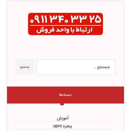
جستجو
دسته‌ها
آموزش
پنجره upvc