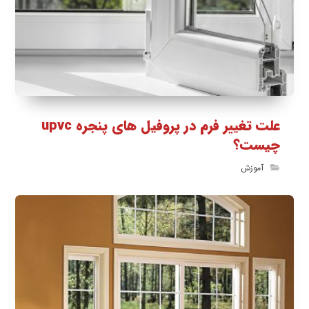
علت تغییر فرم در پروفیل های پنجره upvc
چیست؟
آموزش