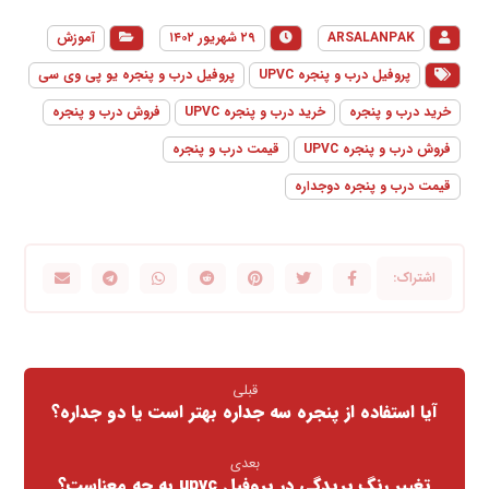
ARSALANPAK
۲۹ شهریور ۱۴۰۲
آموزش
پروفیل درب و پنجره UPVC
پروفیل درب و پنجره یو پی وی سی
خرید درب و پنجره
خرید درب و پنجره UPVC
فروش درب و پنجره
فروش درب و پنجره UPVC
قیمت درب و پنجره
قیمت درب و پنجره دوجداره
قبلی
آیا استفاده از پنجره سه جداره بهتر است یا دو جداره؟
بعدی
تغییر رنگ پریدگی در پروفیل upvc به چه معناست؟