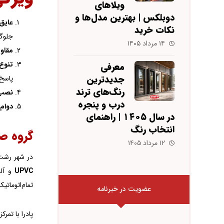
ویلاهای
دوبلکس | بهترین مدل‌ها و
عایق‌
نکات خرید
جلوگی
۱۴ مرداد ۱۴۰۵
مقاوم
تنوع 
معرفی
جدیدترین
پاسخ 
رنگ‌های ترند
نصب 
درب و پنجره
دوام 
در سال ۱۴۰۵ | راهنمای
انتخاب رنگ
گروه ص
۱۲ مرداد ۱۴۰۵
در شهر رشت، گروه 
UPVC
تمام‌اتوماتیک در کارخانه‌ای به مساحت 0
عضویت در خبرنامه
پادرا با تمر