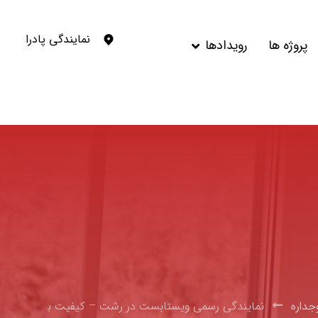
نمایندگی پادرا
پروژه ها
رویدادها
جداره
نمایندگی رسمی ویستابست در رشت – کیفیت ب