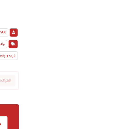
PAK
پاد
درب و پنجر