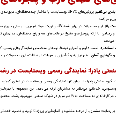
بندی بی‌نظیر
ری می‌کنند.
ت بالا
: این محصولات در برابر اشعه UV، رطوبت، مواد شیمیایی، و حتی حریق مقاوم هستند و دچار پوسیدگی یا تغییر شکل نمی‌شوند.
و زیبایی
: با ارائه پروفیل‌های متنوع در قالب‌های سه و پنج محفظه‌ای، مدل‌ها
می‌دهد.
استاندارد
: نصب دقیق و اصولی توسط تیم‌های متخصص نمایندگی‌های رسمی، کی
و نگهداری آسان
: عدم نیاز به رنگ‌آمیزی و سهولت در نظافت، این محصولات را به 
نعتی پادرا: نمایندگی رسمی ویستابست در رش
صنعتی پادرا به عنوان تنها نمایندگی رسمی ویستابست در استان گیلان، با بیش از ۱۵ سال تجربه در تولید و عرضه درب و پنج
200 متر مربع در شهرک صنعتی سپیدرود رشت، محصولاتی با استانداردهای جهانی تولید می‌کند.
کز بر رضایت مشتری، از مرحله مشاوره و اندازه‌گیری پروژه تا تولید و نصب، خدم