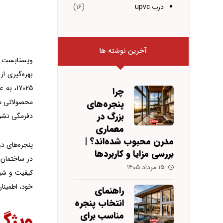
درب upvc
(۱۶)
آخرین نوشته ها
ویستابست یکی 
17025،
چرا
پنجره‌های
بزرگ در
دفرمگی نشون
معماری
مدرن محبوب شده‌اند؟ |
پنجره‌های د
بررسی مزایا و کاربردها
در ساختمان‌
۱۵ مرداد ۱۴۰۵
خود، اطمینا
راهنمای
انتخاب پنجره
ویژگ
مناسب برای