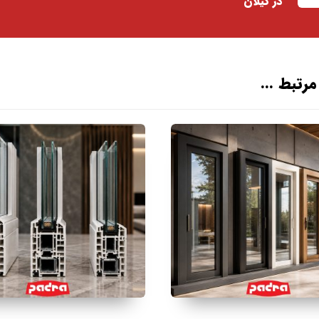
در گیلان
رتبط ...