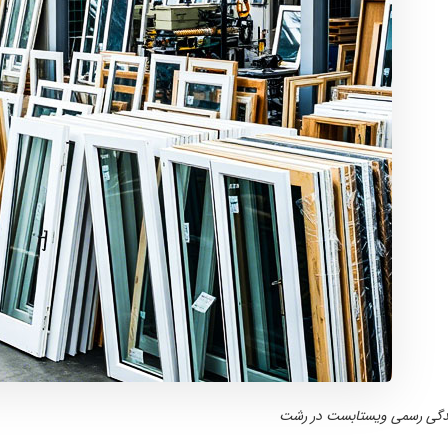
ندگی رسمی ویستابست در رشت