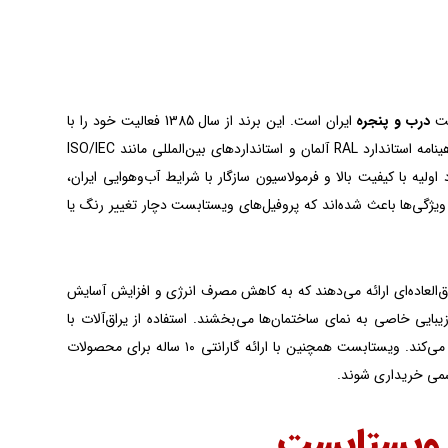
درب و پنجره
ایران است. این برند از سال 1385 فعالیت خود را با
بهره‌گیری از ماشین‌آلات پیشرفته آلمانی و اتریشی آغاز کرده است. این شرکت با دریافت گواهینامه استاندارد RAL آلمان و استانداردهای بین‌المللی مانند ISO/IEC
اولیه با کیفیت بالا و فرمولاسیون سازگار با شرایط آب‌وهوایی ایران،
لید می‌کند. این ویژگی‌ها باعث شده‌اند که پروفیل‌های ویستابست دچار تغییر رنگ یا
العاده‌ای ارائه می‌دهند که به کاهش مصرف انرژی و افزایش آسایش
بایی خاصی به نمای ساختمان‌ها می‌بخشند. استفاده از یراق‌آلات با
کیفیت و شیشه‌های دوجداره پرشده با گاز آرگون، مقاومت و ایمنی این محصولات را تضمین می‌کند. ویستابست همچنین با ارائه گارانتی ۱۰ ساله برای محصولات
رسمی خریداری شوند.
 ویستابست