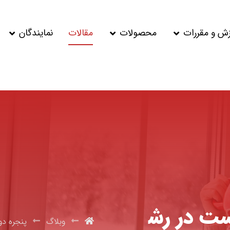
زش و مقررات
محصولات
مقالات
نمایندگان
ست در رش
وبلاگ
پنجره دو