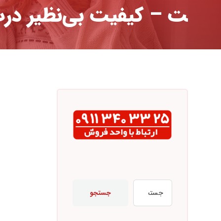
ت – کیفیت بی‌نظیر درب
جستجو