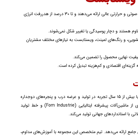
: پروفیل‌های UPVC ویستابست با ساختار چندمحفظه‌ای، عایق‌بندی صوتی و حرارتی عالی ارائه می‌دهند و تا 30 درصد از هدررفت انرژی
ی کشویی، و رنگ‌های لمینت، ویستابست به نیازهای مختلف مشتریان
فیت نهایی محصول را تضمین می‌کند.
گزینه‌ای اقتصادی و کم‌هزینه تبدیل کرده است.
ت
ره‌های دوجداره
و آلومینیومی، خدماتی بی‌نظیر به مشتریان ارائه می‌دهد. این مجموعه با بهره‌گیری از ماشین‌آلات پیشرفته ایتالیایی (Fom Industrie) و خط تولید
اتی جامع ارائه می‌دهد. تیم متخصص این مجموعه با آموزش‌های مداوم،