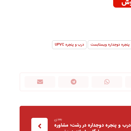
پنجره دوجداره ویستابست
درب و پنجره UPVC
بعدی
رب و پنجره دوجداره در رشت؛ مشاوره