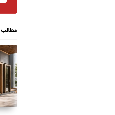
مطالب م