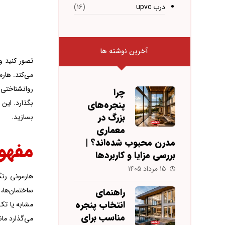
درب upvc
(۱۶)
آخرین نوشته ها
تصور کنید و
می‌کند. هار
روانشناختی 
چرا
پنجره‌های
بزرگ در
بسازید.
معماری
مدرن محبوب شده‌اند؟ |
مفهو
بررسی مزایا و کاربردها
۱۵ مرداد ۱۴۰۵
هارمونی رن
ساختمان‌ها،
راهنمای
انتخاب پنجره
مشابه یا تک‌
مناسب برای
می‌گذارد مان