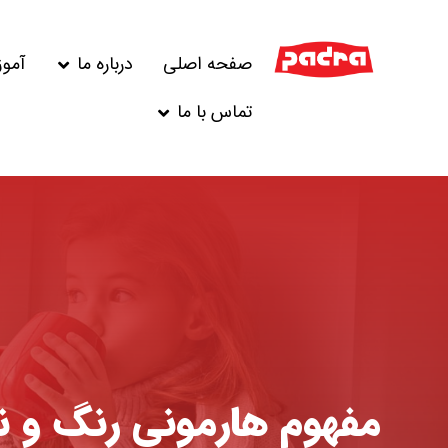
صفحه اصلی
درباره ما
آمو
تماس با ما
مفهوم هارمونی رنگ و نح