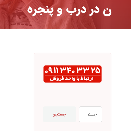
ن در درب و پنجره
جستجو