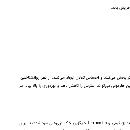
فزایش یابد.
تر پخش می‌کنند و احساس تعادل ایجاد می‌کنند. از نظر روانشناختی،
ن هارمونی می‌تواند استرس را کاهش دهد و بهره‌وری را بالا ببرد، در
در سال ۲۰۲۵، ترندها به سمت رنگ‌های زمینی و پایدار حرکت کرده‌اند. رنگ‌های خنثی گرم مانند بژ، کرمی و terracotta جایگزین خاکستری‌های سرد شده‌اند. برای