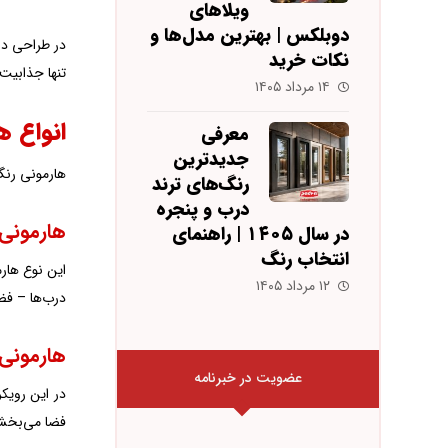
ویلاهای
دوبلکس | بهترین مدل‌ها و
در طراحی در
نکات خرید
تنها جذابیت 
۱۴ مرداد ۱۴۰۵
انواع 
معرفی
جدیدترین
هارمونی رنگ 
رنگ‌های ترند
درب و پنجره
هارمونی 
در سال ۱۴۰۵ | راهنمای
انتخاب رنگ
این نوع هارم
۱۲ مرداد ۱۴۰۵
درب‌ها – فض
هارمونی 
عضویت در خبرنامه
در این رویکر
فضا می‌بخشد