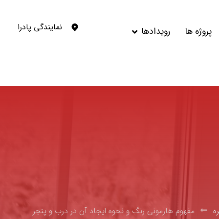
نمایندگی پادرا
پروژه ها
رویدادها
ه
مفهوم هارمونی رنگ و نحوه ایجاد آن در درب و پنجر