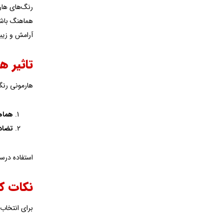
رنگ‌های هار
هماهنگ باشد.
آرامش و زیبا
تاثیر 
هارمونی رنگ 
هماه
تضاد 
استفاده درس
نکات کا
برای انتخاب 