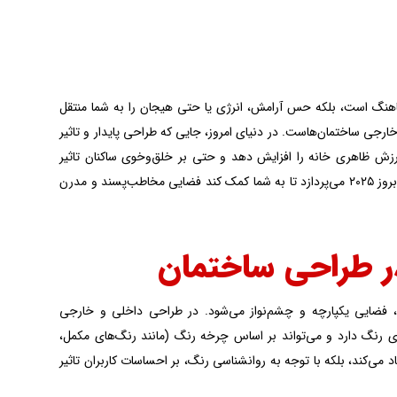
 هماهنگ است، بلکه حس آرامش، انرژی یا حتی هیجان را به شما منتقل
رجی ساختمان‌هاست. در دنیای امروز، جایی که طراحی پایدار و تاثیر
رزش ظاهری خانه را افزایش دهد و حتی بر خلق‌وخوی ساکنان تاثیر
بگذارد. این مقاله به بررسی مفهوم هارمونی رنگ، نحوه ایجاد آن در درب و پنجره، و ترندهای بروز ۲۰۲۵ می‌پردازد تا به شما کمک کند فضایی مخاطب‌پسند و مدرن
ر طراحی ساختمان
 فضایی یکپارچه و چشم‌نواز می‌شود. در طراحی داخلی و خارجی
ری رنگ دارد و می‌تواند بر اساس چرخه رنگ (مانند رنگ‌های مکمل،
 می‌کند، بلکه با توجه به روانشناسی رنگ، بر احساسات کاربران تاثیر