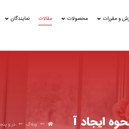
زش و مقررات
محصولات
مقالات
نمایندگان
وه ایجاد آ
وبلاگ
در و پنجر