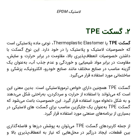
لاستیک EPDM
۲. گسکت
TPE
گسکت TPE
یا Thermoplastic Elastomer، نوعی ماده پلاستیکی است
که خصوصیات لاستیک و پلاستیک را در خود دارد. این نوع گسکت با
داشتن خصوصیات انعطاف‌پذیری بالا، مقاومت در برابر حرارت و سایش،
مقاومت در برابر مواد شیمیایی و خوردگی و عدم جذب آب، به‌عنوان یک
گزینه مناسب در صنایع مختلف مانند صنایع خودرو، الکترونیک، پزشکی و
ساختمانی مورد استفاده قرار می‌گیرد.
گسکت TPE همچنین دارای خواص ترموپلاستیکی است. بدین معنی این
است که می‌تواند با استفاده از حرارت و سردکردن، به‌راحتی شکل می‌دهند
و به شکل دلخواه مورد استفاده قرار گیرد. این خصوصیت باعث می‌شود که
گسکت TPE به‌عنوان یک جایگزین مناسب برای گسکت های لاستیکی در
بسیاری از برنامه‌های صنعتی مورد استفاده قرار گیرد.
از جمله کاربردهای گسکت TPE می‌توان به پوشش درزها و فاصله‌گذاری
بین قطعات، ایجاد درزگیر در محل‌هایی که نیاز به انعطاف‌پذیری بالا و