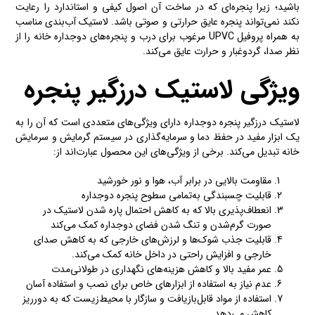
باشید؛ زیرا پنجره‌ای که در ساخت آن اصول کیفی و استاندارد را رعایت
نکند نمی‌تواند پنجره عایق حرارتی و صوتی باشد. لاستیک آب‌بندی مناسب
به همراه پروفیل UPVC مرغوب برای درب و پنجره‌های دوجداره خانه را از
نظر صدا، گردوغبار و حرارت عایق می‌کند.
ویژگی لاستیک درزگیر پنجره
لاستیک درزگیر پنجره دوجداره دارای ویژگی‌های متعددی است که آن را به
یک ابزار مفید در حفظ دما و سرمایه‌گذاری در سیستم گرمایش و سرمایش
خانه تبدیل می‌کند. برخی از ویژگی‌های این محصول عبارت‌اند از:
مقاومت بالایی در برابر آب، هوا و نور خورشید
قابلیت چسبندگی به‌تمامی سطوح پنجره دوجداره
انعطاف‌پذیری بالا که به کاهش احتمال پاره شدن لاستیک در
صورت گرم‌شدن و تنگ شدن فضای دوجداره کمک می‌کند
قابلیت جذب شوک‌ها و لرزش‌های خارجی که به کاهش صدای
خارجی و افزایش راحتی در داخل خانه کمک می‌کند.
عمر مفید بالا و کاهش هزینه‌های نگهداری در طولانی‌مدت
عدم نیاز به استفاده از ابزارهای خاص برای نصب و استفاده آسان
استفاده از مواد قابل‌بازیافت و سازگار با محیط‌زیست که به دورریز
کاهش می‌دهد.