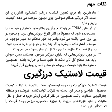
نکات مهم
ساده‌ترین راه برای تعیین کیفیت درزگیر لاستیکی، آتش‌زدن آن
است. اگر درزگیر هنگام سوختن بوی نایلون سوخته می‌دهد، کیفیت
پایینی دارد.
درزگیرهای EPDM می‌تواند جایگزین واشرهای لاستیکی فرسوده یا
آسیب‌دیده شود که معمولاً در اکثر انواع پروفیل‌های درب و پنجره یو
پی وی سی یافت می‌شود.واشر به طور محکم به شیار موجود در
سیستم فشار داده می‌شود و اگر به‌درستی در جای خود نصب شود،
پس از نصب تا سال‌ها بدون مشکل در جای خود باقی می‌ماند.
در مورد پروفیل‌هایی که دارای درزگیر سرخود هستند، محل جوش
باید هم سطح کل تایر باشد تا عایق صدا و حرارت باشد. همچنین
لاستیک‌ها باید درست روی‌هم در محل اتصال پروفیل قرار گیرند.
قیمت لاستیک درزگیری
قیمت لاستیک درزگیر پنجره دوجداره ممکن است با توجه به نوع و کیفیت
محصول، طراحی و سایز آن، بسته به شرکت تولیدکننده، فروشنده و منطقه
جغرافیایی متفاوت باشد. همچنین در نظر گرفتن ارزش‌افزوده، حمل و نقل،
مالیات و سایر هزینه‌های مربوط به توزیع محصول، نیز می‌تواند قیمت را
تحت‌تأثیر قرار دهد.