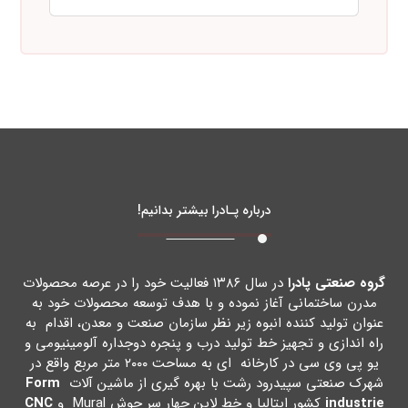
درباره پـادرا بیشتر بدانیم!
گروه صنعتی پادرا
در سال ۱۳۸۶ فعالیت خود را در عرصه محصولات
مدرن ساختمانی آغاز نموده و با هدف توسعه محصولات خود به
عنوان تولید کننده انبوه زیر نظر سازمان صنعت و معدن، اقدام به
راه اندازي و تجهیز خط تولید درب و پنجره دوجداره آلومینیومی و
یو پی وي سی در کارخانه اي به مساحت ۲۰۰۰ متر مربع واقع در
شهرك صنعتی سپیدرود رشت با بهره گیري از ماشین آلات
Form
industrie
کشور ایتالیا و خط لاین چهار سر جوش Mural و
CNC