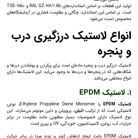
تولید این قطعات بر اساس استانداردهای RAL GZ-716/1 Ab و TSE-7510
است. بر اساس این استاندارد، چگالی و مقاومت فشاری در آزمایشگاه‌های
مخصوص تست می‌شود.
انواع لاستیک درزگیری درب
و پنجره
لاستیک درزگیر درب و پنجره ماده‌ای است برای پرکردن و پوشاندن درزها و
شکاف‌هایی که در پنجره‌ها و درب‌ها به وجود می‌آید. این لاستیک‌ها دارای
انواع مختلفی می‌باشد.
۱. لاستیک
EPDM
لاستیک EPDM
یا Ethylene Propylene Diene Monomer، نوعی
لاستیکی است که از ترکیب
اتیلن
، پروپیلن و داین مونومر می‌سازند. این
نوع لاستیک دارای خصوصیات بسیار مطلوبی مانند مقاومت در برابر
حرارت، آب، روغن، اکسیداسیون، خوردگی، UV و پیری است.
لاستیک EPDM باعث ایجاد ارتعاش کمتر و عدم صدا در برابر حرکت