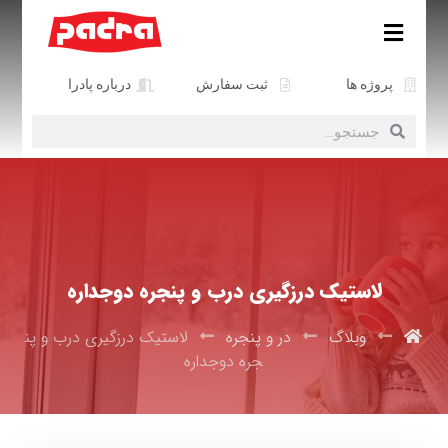
پروژه ها
ثبت سفارش
درباره پادرا
لاستیک درزگیری درب و پنجره دوجداره
وبلاگ
در و پنجره
لاستیک درزگیری درب و پن
جره دوجداره