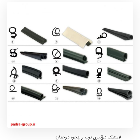
لاستیک درزگیری درب و پنجره دوجداره