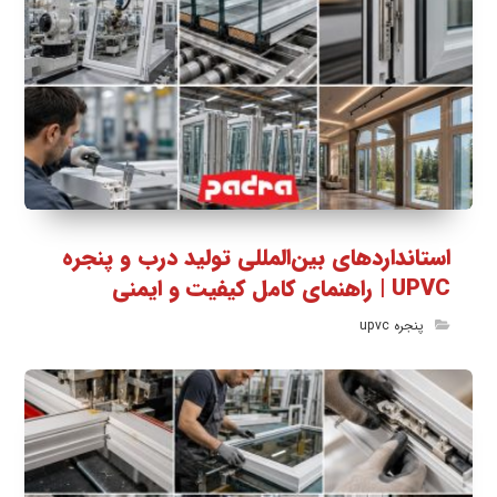
استانداردهای بین‌المللی تولید درب و پنجره
UPVC | راهنمای کامل کیفیت و ایمنی
پنجره upvc