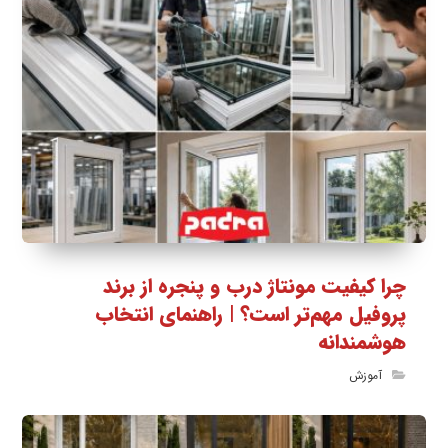
چرا کیفیت مونتاژ درب و پنجره از برند
پروفیل مهم‌تر است؟ | راهنمای انتخاب
هوشمندانه
آموزش