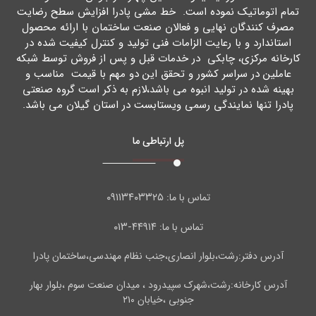
تمام اتوماتیک نموده است. خط مشی پادرا افزایش سطح رضایت
مصرف کنندگان نهایی و فعالان صنعت ساختمان با ارائه محصول
استاندارد و با رعایت الزامات فنی تولید و کنترل کیفیت شده در
کارخانه مرکزي، چابکی در خدمات قبل و پس از فروش توسط شبکه
عاملین در سراسر کشور و تحقق این دو مهم با قیمت مناسب و
بهینه شده در تولید انبوه می باشد،لازم به ذکر است گروه صنعتی
پادرا تنها نمایندگی رسمی ویستابست در استان گیلان می باشد.
پل ارتباطی ما
۰۹۱۱۳۴۰۳۳۲۵
تماس با ما:
۴۴۹۱۴-۰۱۳
تماس با ما:
آدرس دفتر:رشت،بلوار انصاری،جنب نظام مهندسی،ساختمان پادرا
آدرس کارخانه:رشت،شهرک سپیدرود ، میدان صنعت سوم ،بلوار بهار
جنوبی ،خیابان ۲۱۰