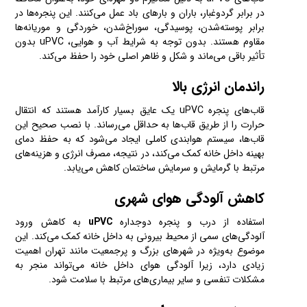
در برابر گردوغبار، باران و بارهای باد عمل می‌کنند. این پنجره‌ها در
برابر پوسته‌شدن، پوسیدگی، سوراخ‌شدن، خوردگی و موریانه‌ها
مقاوم هستند. بدون توجه به شرایط آب و هوایی، uPVC بدون
تأثیر باقی می‌ماند و شکل و ظاهر اصلی خود را حفظ می‌کند.
راندمان انرژی بالا
قاب‌های پنجره uPVC یک عایق بسیار کارآمد هستند که انتقال
حرارت را از طریق قاب‌ها به حداقل می‌رساند. با نصب صحیح این
قاب‌ها، سیستم هوابندی کاملی ایجاد می‌شود که به حفظ دمای
بهینه داخل خانه کمک می‌کند، در نتیجه، مصرف انرژی و هزینه‌های
مرتبط با گرمایش و سرمایش ساختمان کاهش می‌یابد.
کاهش آلودگی هوای شهری
استفاده از درب و پنجره دوجداره
uPVC
به کاهش ورود
آلودگی‌های سمی از محیط بیرونی به داخل خانه کمک می‌کند. این
موضوع به‌ویژه در شهرهای بزرگ و پرجمعیت مانند تهران اهمیت
زیادی دارد، زیرا آلودگی هوای داخل خانه می‌تواند منجر به
مشکلات تنفسی و سایر بیماری‌های مرتبط با سلامت شود.