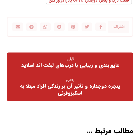
قیمت درب و پنجره دوجداره UPVC پادرا در ورامین
قبلی
عایق‌بندی و زیبایی با درب‌های لیفت اند اسلاید
بعدی
پنجره دوجداره و تأثیر آن بر زندگی افراد مبتلا به
اسکیزوفرنی
مطالب مرتبط ...