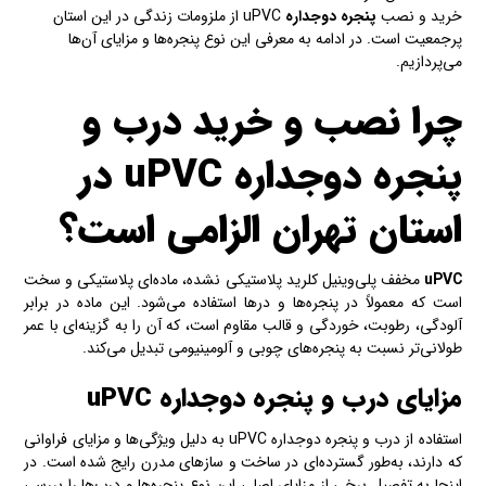
خرید و نصب
پنجره دوجداره
uPVC از ملزومات زندگی در این استان
پرجمعیت است. در ادامه به معرفی این نوع پنجره‌ها و مزایای آن‌ها
می‌پردازیم.
چرا نصب و خرید درب و
پنجره دوجداره uPVC در
استان تهران الزامی است؟
uPVC
مخفف پلی‌وینیل کلرید پلاستیکی نشده، ماده‌ای پلاستیکی و سخت
است که معمولاً در پنجره‌ها و درها استفاده می‌شود. این ماده در برابر
آلودگی، رطوبت، خوردگی و قالب مقاوم است، که آن را به گزینه‌ای با عمر
طولانی‌تر نسبت به پنجره‌های چوبی و آلومینیومی تبدیل می‌کند.
مزایای درب و پنجره دوجداره uPVC
استفاده از درب و پنجره دوجداره uPVC به دلیل ویژگی‌ها و مزایای فراوانی
که دارند، به‌طور گسترده‌ای در ساخت و سازهای مدرن رایج شده است. در
اینجا به تفصیل برخی از مزایای اصلی این نوع پنجره‌ها و درب‌ها را بررسی