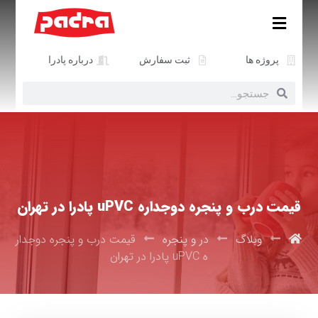
پروژه ها
ثبت سفارش
درباره پادرا
قیمت درب و پنجره دوجداره uPVC پادرا در تهران
وبلاگ
در و پنجره
قیمت درب و پنجره دوجدار
ه uPVC پادرا در تهران