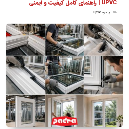
UPVC | راهنمای کامل کیفیت و ایمنی
پنجره upvc