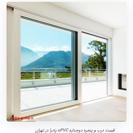
قیمت درب و پنجره دوجداره uPVC پادرا در تهران