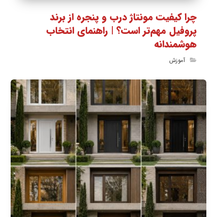
چرا کیفیت مونتاژ درب و پنجره از برند
پروفیل مهم‌تر است؟ | راهنمای انتخاب
هوشمندانه
آموزش