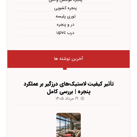
پنجره کشویی
توری پلیسه
در و پنجره
درب upvc
آخرین نوشته ها
تأثیر کیفیت لاستیک‌های درزگیر بر عملکرد
پنجره | بررسی کامل
۱۹ مرداد ۱۴۰۵