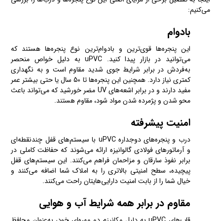
می‌کنیم:
بادوام
این پنجره‌ها قوی‌ترین و بادوام‌ترین نوع پنجره‌ها هستند که
می‌توانید در بازار پیدا کنید. uPVC به دلیل خواص منحصر
به‌فردش در برابر شرایط جوی شدید مقاوم است و به نگهداری
کمتری نیاز دارد. همچنین این پنجره‌ها تا 50 سال یا حتی بیشتر عمر
مفید دارند و در برابر اشعه‌های UV مضر خورشید که می‌تواند باعث
محو شدن و پژمرده شدن مواد شود، مقاوم هستند.
امنیت پیشرفته
درب و پنجره‌های دوجداره uPVC با سیستم‌های قفل چندنقطه‌ای
و آرماتورهای فولادی گالوانیزه ارائه می‌شوند که حفاظت کاملی در
برابر نفوذ سارقان و مزاحمان فراهم می‌کنند. این سیستم‌های قفل
پیچیده، سطح امنیتی بالاتری را به املاک شما اضافه می‌کنند و
خیال شما را از بابت امنیت دارایی‌هایتان راحت می‌کنند.
مقاوم در برابر همه شرایط آب و هوایی
قاب‌های uPVC به دلیل مکانیزم دو مهره‌ای خود، به‌عنوان محافظ