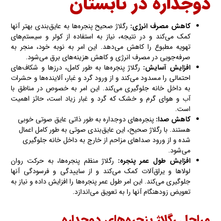
دوجداره در تابستان
کاهش مصرف انرژی
:
رگلاژ صحیح پنجره‌ها به عایق‌بندی بهتر آنها
کمک می‌کند و در نتیجه، نیاز به استفاده از کولر و سیستم‌های
تهویه مطبوع را کاهش می‌دهد. این امر به نوبه خود، منجر به
صرفه‌جویی در مصرف انرژی و کاهش هزینه‌های برق می‌شود.
افزایش آسایش
:
رگلاژ پنجره‌ها به طور کامل، درزها و شکاف‌های
احتمالی را مسدود می‌کند و از ورود گرد و غبار، آلاینده‌ها و حشرات
به داخل خانه جلوگیری می‌کند. این امر به خصوص در مناطق با
آب و هوای گرم و خشک که گرد و غبار زیاد است، حائز اهمیت
است.
کاهش صدا
:
پنجره‌های دوجداره به طور ذاتی عایق صوتی خوبی
هستند. با رگلاژ صحیح، این عایق‌بندی صوتی به طور کامل اعمال
شده‌ و از ورود صداهای مزاحم از خارج به داخل خانه جلوگیری
می‌شود.
افزایش طول عمر پنجره
:
رگلاژ منظم پنجره‌ها، به حرکت روان
لولاها و یراق‌آلات کمک می‌کند و از ساییدگی و فرسودگی آنها
جلوگیری می‌کند. این امر طول عمر پنجره‌ها را افزایش داده‌ و نیاز به
تعویض زودهنگام آنها را به تعویق می‌اندازد.
مراحل رگلاژ پنجره‌های دوجداره