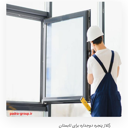
رگلاژ پنجره دوجداره برای تابستان