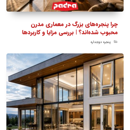
چرا پنجره‌های بزرگ در معماری مدرن
محبوب شده‌اند؟ | بررسی مزایا و کاربردها
پنجره دوجداره