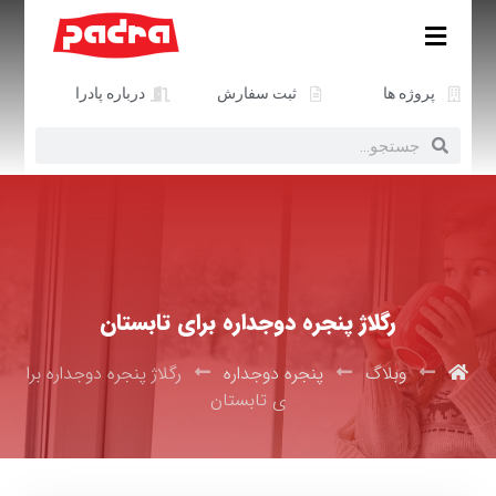
پروژه ها
ثبت سفارش
درباره پادرا
رگلاژ پنجره دوجداره برای تابستان
وبلاگ
پنجره دوجداره
رگلاژ پنجره دوجداره برا
ی تابستان