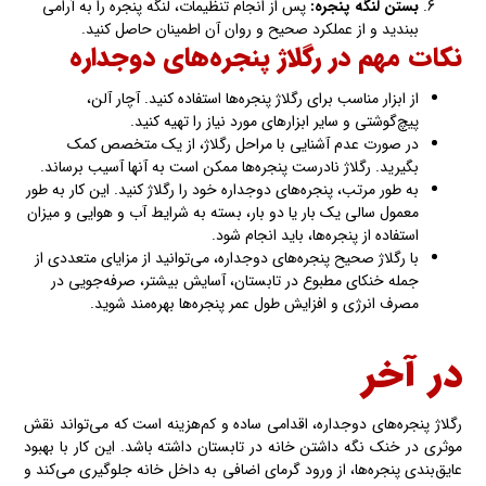
بستن لنگه پنجره
:
پس از انجام تنظیمات، لنگه پنجره را به آرامی
ببندید و از عملکرد صحیح و روان آن اطمینان حاصل کنید.
نکات مهم در رگلاژ پنجره‌های دوجداره
از ابزار مناسب برای رگلاژ پنجره‌ها استفاده کنید. آچار آلن،
پیچ‌گوشتی و سایر ابزارهای مورد نیاز را تهیه کنید.
در صورت عدم آشنایی با مراحل رگلاژ، از یک متخصص کمک
بگیرید. رگلاژ نادرست پنجره‌ها ممکن است به آنها آسیب برساند.
به طور مرتب، پنجره‌های دوجداره خود را رگلاژ کنید. این کار به طور
معمول سالی یک بار یا دو بار، بسته به شرایط آب و هوایی و میزان
استفاده از پنجره‌ها، باید انجام شود.
با رگلاژ صحیح پنجره‌های دوجداره، می‌توانید از مزایای متعددی از
جمله خنکای مطبوع در تابستان، آسایش بیشتر، صرفه‌جویی در
مصرف انرژی و افزایش طول عمر پنجره‌ها بهره‌مند شوید.
در آخر
رگلاژ پنجره‌های دوجداره، اقدامی ساده و کم‌هزینه است که می‌تواند نقش
موثری در خنک نگه داشتن خانه در تابستان داشته باشد. این کار با بهبود
عایق‌بندی پنجره‌ها، از ورود گرمای اضافی به داخل خانه جلوگیری می‌کند و