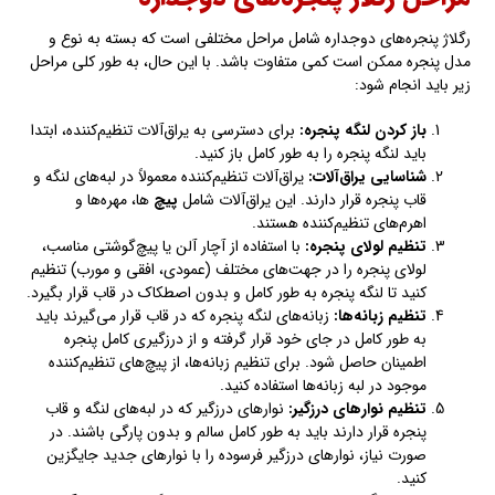
رگلاژ پنجره‌های دوجداره شامل مراحل مختلفی است که بسته‌ به نوع و
مدل پنجره ممکن است کمی متفاوت باشد. با این حال، به طور کلی مراحل
زیر باید انجام شود:
باز کردن لنگه پنجره
:
برای دسترسی به یراق‌آلات تنظیم‌کننده، ابتدا
باید لنگه پنجره را به طور کامل باز کنید.
شناسایی یراق‌آلات
:
یراق‌آلات تنظیم‌کننده معمولاً در لبه‌های لنگه و
قاب پنجره قرار دارند. این یراق‌آلات شامل
پیچ‌
ها، مهره‌ها و
اهرم‌های تنظیم‌کننده هستند.
تنظیم لولای پنجره
:
با استفاده از آچار آلن یا پیچ‌گوشتی مناسب،
لولای پنجره را در جهت‌های مختلف (عمودی، افقی و مورب) تنظیم
کنید تا لنگه پنجره به طور کامل و بدون اصطکاک در قاب قرار بگیرد.
تنظیم زبانه‌ها
:
زبانه‌های لنگه پنجره که در قاب قرار می‌گیرند باید
به طور کامل در جای خود قرار گرفته و از درزگیری کامل پنجره
اطمینان حاصل شود. برای تنظیم زبانه‌ها، از پیچ‌های تنظیم‌کننده
موجود در لبه زبانه‌ها استفاده کنید.
تنظیم نوارهای درزگیر
:
نوارهای درزگیر که در لبه‌های لنگه و قاب
پنجره قرار دارند باید به طور کامل سالم و بدون پارگی باشند. در
صورت نیاز، نوارهای درزگیر فرسوده را با نوارهای جدید جایگزین
کنید.