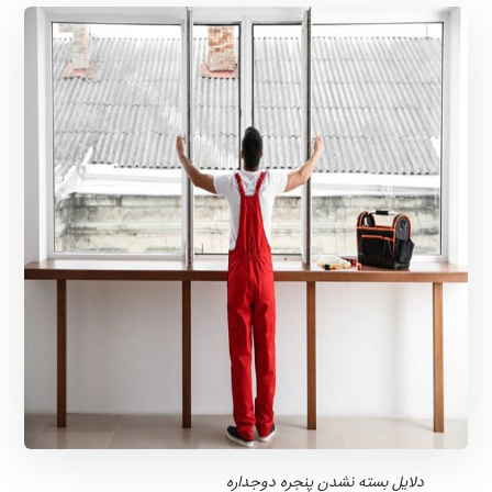
دلایل بسته نشدن پنجره دوجداره