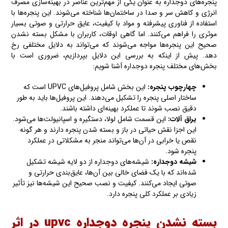
پنجره‌های دوجداره به عنوان یکی از مهم‌ترین عناصر در بهینه‌سازی مصرف
انرژی و کاهش سر و صدا در ساختمان‌ها شناخته می‌شوند. این پنجره‌ها با
استفاده از فناوری پیشرفته و مواد با کیفیت، عایق حرارتی و صوتی بسیار
موثری را فراهم می‌کنند. اما گاهی اوقات، کاربران با مشکل بسته‌ نشدن
صحیح این پنجره‌ها مواجه می‌شوند که می‌تواند به دلایل مختلفی رخ
دهد. پیش از اینکه به بررسی این دلایل بپردازیم، ضروری است با
بخش‌های مختلف پنجره دوجداره آشنا شویم:
چهارچوب پنجره:
این بخش شامل پروفیل‌های UPVC است که
ساختار اصلی پنجره را تشکیل می‌دهند. این پروفیل‌ها باید به طور
دقیق نصب شوند تا عملکرد بهینه‌ای داشته باشند.
یراق آلات:
این قسمت شامل لولا، دستگیره و اسپانیولت‌ها می‌شود.
این اجزا نقش حیاتی در باز و بسته‌ شدن پنجره دارند و هر گونه
نقص یا خرابی در آن‌ها می‌تواند منجر به مشکلاتی در عملکرد
پنجره شود.
شیشه دوجداره:
شیشه‌های دوجداره از دو لایه شیشه تشکیل
شده‌اند که با یک فضای خالی بین آن‌ها، عایق‌بندی حرارتی و
صوتی ایجاد می‌کنند. کیفیت و نصب صحیح این شیشه‌ها نیز تأثیر
زیادی بر عملکرد کلی پنجره دارد.
بسته‌ نشدن پنجره دوجداره upvc در اثر