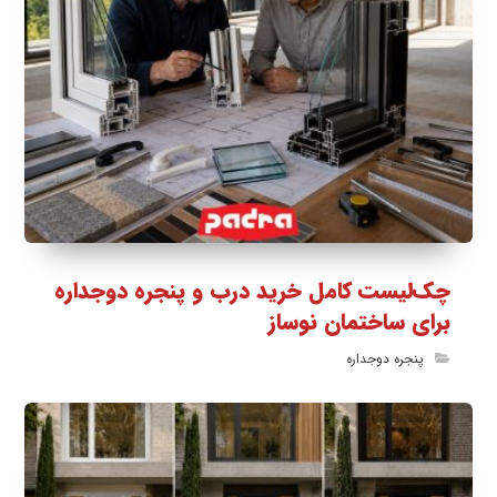
چک‌لیست کامل خرید درب و پنجره دوجداره
برای ساختمان نوساز
پنجره دوجداره