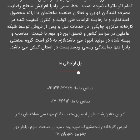
تمام اتوماتیک نموده است. خط مشی پادرا افزایش سطح رضایت
مصرف کنندگان نهایی و فعالان صنعت ساختمان با ارائه محصول
استاندارد و با رعایت الزامات فنی تولید و کنترل کیفیت شده در
کارخانه مرکزي، چابکی در خدمات قبل و پس از فروش توسط شبکه
عاملین در سراسر کشور و تحقق این دو مهم با قیمت مناسب و
بهینه شده در تولید انبوه می باشد،لازم به ذکر است گروه صنعتی
پادرا تنها نمایندگی رسمی ویستابست در استان گیلان می باشد.
پل ارتباطی ما
۰۹۱۱۳۴۰۳۳۲۵
تماس با ما:
۴۴۹۱۴-۰۱۳
تماس با ما:
آدرس دفتر:رشت،بلوار انصاری،جنب نظام مهندسی،ساختمان پادرا
آدرس کارخانه:رشت،شهرک سپیدرود ، میدان صنعت سوم ،بلوار بهار
جنوبی ،خیابان ۲۱۰