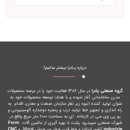
درباره پـادرا بیشتر بدانیم!
گروه صنعتی پادرا
در سال ۱۳۸۶ فعالیت خود را در عرصه محصولات
مدرن ساختمانی آغاز نموده و با هدف توسعه محصولات خود به
عنوان تولید کننده انبوه زیر نظر سازمان صنعت و معدن، اقدام به
راه اندازي و تجهیز خط تولید درب و پنجره دوجداره آلومینیومی و
یو پی وي سی در کارخانه اي به مساحت ۲۰۰۰ متر مربع واقع در
شهرك صنعتی سپیدرود رشت با بهره گیري از ماشین آلات
Form
industrie
کشور ایتالیا و خط لاین چهار سر جوش Mural و
CNC