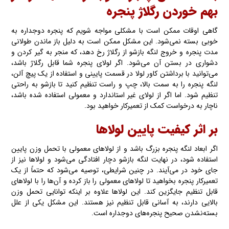
بهم خوردن‌ رگلاژ پنجره
گاهی اوقات ممکن است با مشکلی مواجه شویم که پنجره دوجداره به
خوبی بسته‌ نمی‌شود. این مشکل ممکن است به دلیل باز ماندن طولانی
مدت پنجره و خروج لنگه بازشو از رگلاژ رخ دهد، که منجر به گیر کردن و
دشواری در بستن‌ آن می‌شود. اگر لولای پنجره شما قابل رگلاژ باشد،
می‌توانید با برداشتن کاور لولا در قسمت پایینی و استفاده از یک پیچ آلن،
لنگه پنجره را به سمت بالا، چپ و راست تنظیم کنید تا بازشو به راحتی
تنظیم شود. اما اگر از لولای غیر استاندارد و معمولی استفاده شده‌ باشد،
ناچار به درخواست کمک از تعمیرکار خواهید بود.
بر اثر کیفیت پایین لولاها
اگر ابعاد لنگه پنجره بزرگ باشد و از لولاهای معمولی با تحمل وزن پایین
استفاده شود، در نهایت لنگه بازشو دچار افتادگی می‌شود و لولاها نیز از
جای خود در می‌آیند. در چنین شرایطی، توصیه می‌شود که حتماً از یک
تعمیرکار پنجره بخواهید تا لولاهای معمولی را باز کرده و آن‌ها را با لولاهای
قابل تنظیم جایگزین کند. این لولاها علاوه بر اینکه توانایی تحمل وزن
بالایی دارند، به آسانی قابل تنظیم نیز هستند. این مشکل یکی از علل
بسته‌نشدن صحیح پنجره‌های دوجداره است.