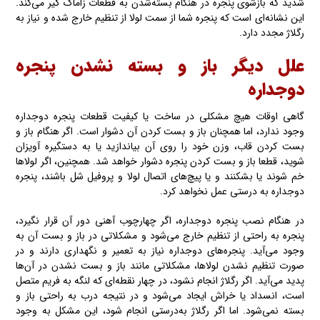
شدید که بازشوی پنجره در هنگام بسته‌شدن به قطعات زاماک گیر می‌کند.
این نشانه‌ای است که پنجره شما از سمت لولا از تنظیم خارج شده‌ و نیاز به
رگلاژ مجدد دارد.
علل دیگر باز و بسته‌ نشدن پنجره
دوجداره
گاهی اوقات هیچ مشکلی در ساخت یا کیفیت قطعات پنجره دوجداره
وجود ندارد، اما همچنان باز و بست کردن آن دشوار است. اگر هنگام باز و
بست کردن قاب، وزن خود را روی آن بیاندازید یا به دستگیره آویزان
شوید، قطعا باز و بست کردن پنجره دشوار خواهد شد. همچنین، اگر لولاها
خم شوند یا بشکنند و یا پیچ‌های اتصال لولا و پروفیل شل باشند، پنجره
دوجداره به درستی عمل نخواهد کرد.
در هنگام نصب پنجره دوجداره، اگر چهارچوب آهنی دور آن قرار نگیرد،
پنجره به راحتی از تنظیم خارج می‌شود و مشکلاتی در باز و بست آن به
وجود می‌آید. پنجره‌های دوجداره نیاز به تعمیر و نگهداری دارند و در
صورت تنظیم نشدن لولاها، مشکلاتی مانند باز و بست نشدن در آن‌ها
پدید می‌آید. اگر رگلاژ انجام نشود، در چهار نقطه‌ای که لنگه به فریم متصل
است، انسداد یا خراش ایجاد می‌شود و در نتیجه درب به راحتی باز و
بسته‌ نمی‌شود. اما اگر رگلاژ به‌درستی انجام شود، این مشکل به وجود