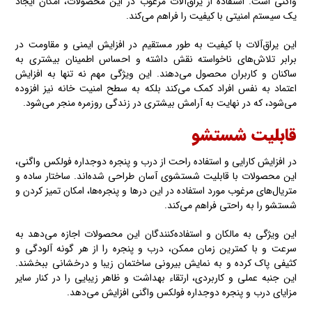
واگنی‌ است. استفاده از یراق‌آلات مرغوب در این محصولات، امکان ایجاد
یک سیستم امنیتی با کیفیت را فراهم می‌کند.
این یراق‌آلات با کیفیت به طور مستقیم در افزایش ایمنی و مقاومت در
برابر تلاش‌های ناخواسته نقش داشته و احساس اطمینان بیشتری به
ساکنان و کاربران محصول می‌دهند. این ویژگی مهم نه تنها به افزایش
اعتماد به نفس افراد کمک می‌کند بلکه به سطح امنیت خانه نیز افزوده
می‌شود، که در نهایت به آرامش بیشتری در زندگی روزمره منجر می‌شود.
قابلیت شستشو
در افزایش کارایی و استفاده راحت از درب و پنجره دوجداره فولکس واگنی‌،
این محصولات با قابلیت شستشوی آسان طراحی شده‌اند. ساختار ساده و
متریال‌های مرغوب مورد استفاده در این درها و پنجره‌ها، امکان تمیز کردن و
شستشو را به راحتی فراهم می‌کند.
این ویژگی به مالکان و استفاده‌کنندگان این محصولات اجازه می‌دهد به
سرعت و با کمترین زمان ممکن، درب و پنجره را از هر گونه آلودگی و
کثیفی پاک کرده و به نمایش بیرونی ساختمان زیبا و درخشانی ببخشند.
این جنبه عملی و کاربردی، ارتقاء بهداشت و ظاهر زیبایی را در کنار سایر
مزایای درب و پنجره دوجداره فولکس واگنی‌ افزایش می‌دهد.