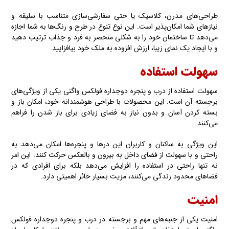
طراحی‌های مدرن، کلاسیک یا حتی سفارشی‌سازی متناسب با سلیقه و
نیازهای شما امکان‌پذیر است. این نوع تنوع در طرح و رنگ‌ها به شما اجازه
می‌دهد تا ساختمان خود را به شکلی منحصر به فرد و جذاب ترتیب دهید
و با ایجاد یک نمای زیبا، ارزش افزوده به ملک خود بیافزایید.
سهولت استفاده
سهولت استفاده از درب و پنجره دوجداره فولکس واگنی یکی از ویژگی‌های
برجسته آن است. این محصولات با طراحی هوشمندانه خود، امکان باز و
بسته کردن آسان و بدون نیاز به فضای زیادی برای باز شدن را فراهم
می‌کنند.
این ویژگی به ساکنان و کاربران این درها و پنجره‌ها امکان می‌دهد به
راحتی و با سهولت از فضای داخل به بیرون و بالعکس حرکت کنند. این امر
نه تنها راحتی در استفاده را افزایش می‌دهد بلکه برای افرادی که در
فضاهای محدود زندگی می‌کنند، مزیت بسیار حائز اهمیتی دارد.
امنیت
امنیت یکی از جنبه‌های مهم و برجسته در درب و پنجره دوجداره فولکس