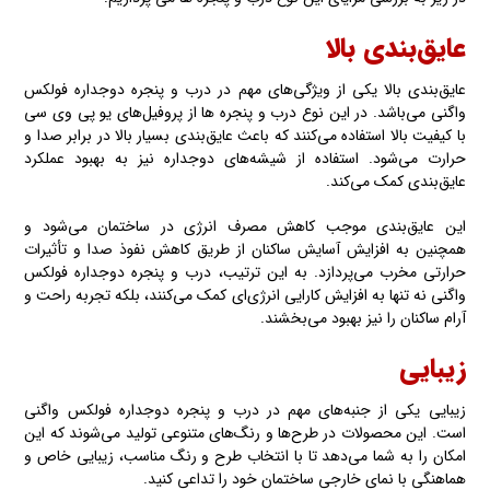
عایق‌بندی بالا
عایق‌بندی بالا یکی از ویژگی‌های مهم در درب و پنجره دوجداره فولکس
واگنی می‌باشد. در این نوع درب و پنجره ها از پروفیل‌های یو پی وی سی
با کیفیت بالا استفاده می‌کنند که باعث عایق‌بندی بسیار بالا در برابر صدا و
حرارت می‌شود. استفاده از شیشه‌های دوجداره نیز به بهبود عملکرد
عایق‌بندی کمک می‌کند.
این عایق‌بندی موجب کاهش مصرف انرژی در ساختمان می‌شود و
همچنین به افزایش آسایش ساکنان از طریق کاهش نفوذ صدا و تأثیرات
حرارتی مخرب می‌پردازد. به این ترتیب، درب و پنجره دوجداره فولکس
واگنی نه تنها به افزایش کارایی انرژی‌ای کمک می‌کنند، بلکه تجربه راحت و
آرام ساکنان را نیز بهبود می‌بخشند.
زیبایی
زیبایی یکی از جنبه‌های مهم در درب و پنجره دوجداره فولکس واگنی
است. این محصولات در طرح‌ها و رنگ‌های متنوعی تولید می‌شوند که این
امکان را به شما می‌دهد تا با انتخاب طرح و رنگ مناسب، زیبایی خاص و
هماهنگی با نمای خارجی ساختمان خود را تداعی کنید.