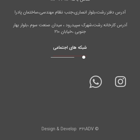
آدرس دفتر:رشت،بلوار انصاری،جنب نظام مهندسی،ساختمان پادرا
آدرس کارخانه:رشت،شهرک سپیدرود ، میدان صنعت سوم ،بلوار بهار
جنوبی ،خیابان ۲۱۰
شبکه های اجتماعی
۳۶۱ADV
© Design & Develop