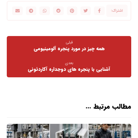
قبلی
همه چیز در مورد پنجره آلومینیومی
بعدی
آشنایی با پنجره های دوجداره آکاردئونی
مطالب مرتبط ...