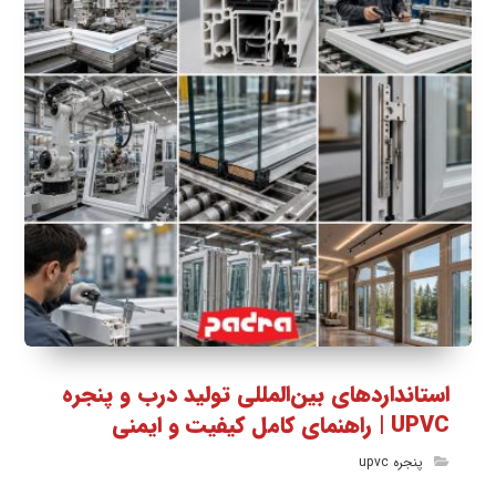
استانداردهای بین‌المللی تولید درب و پنجره
UPVC | راهنمای کامل کیفیت و ایمنی
پنجره upvc