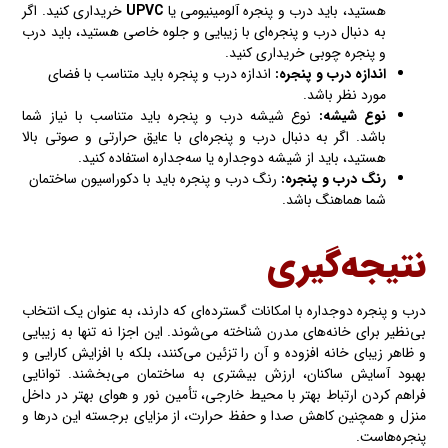
هستید، باید درب و پنجره آلومینیومی یا
UPVC
خریداری کنید. اگر
به دنبال درب و پنجره‌ای با زیبایی و جلوه خاصی هستید، باید درب
و پنجره چوبی خریداری کنید.
اندازه درب و پنجره:
اندازه درب و پنجره باید متناسب با فضای
مورد نظر باشد.
نوع شیشه:
نوع شیشه درب و پنجره باید متناسب با نیاز شما
باشد. اگر به دنبال درب و پنجره‌ای با عایق حرارتی و صوتی بالا
هستید، باید از شیشه دوجداره یا سه‌جداره استفاده کنید.
رنگ درب و پنجره:
رنگ درب و پنجره باید با دکوراسیون ساختمان
شما هماهنگ باشد.
نتیجه‌گیری
درب و پنجره دوجداره با امکانات گسترده‌ای که دارند، به عنوان یک انتخاب
بی‌نظیر برای خانه‌های مدرن شناخته می‌شوند. این اجزا نه تنها به زیبایی
و ظاهر زیبای خانه افزوده و آن را تزئین می‌کنند، بلکه با افزایش کارایی و
بهبود آسایش ساکنان، ارزش بیشتری به ساختمان می‌بخشند. توانایی
فراهم کردن ارتباط بهتر با محیط خارجی، تأمین نور و هوای بهتر در داخل
منزل و همچنین کاهش صدا و حفظ حرارت، از مزایای برجسته این درها و
پنجره‌هاست.