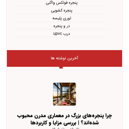
پنجره فولکس واگنی
پنجره کشویی
توری پلیسه
در و پنجره
درب upvc
آخرین نوشته ها
چرا پنجره‌های بزرگ در معماری مدرن محبوب
شده‌اند؟ | بررسی مزایا و کاربردها