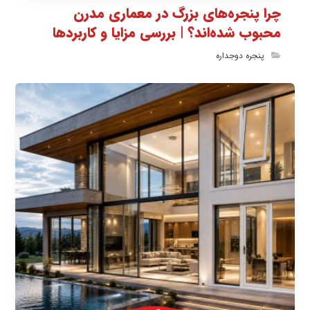
چرا پنجره‌های بزرگ در معماری مدرن
محبوب شده‌اند؟ | بررسی مزایا و کاربردها
پنجره دوجداره