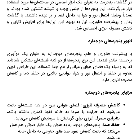
در گذشته، پنجره‌ها به عنوان یک ابزار اساسی در ساختمان‌ها مورد استفاده
قرار می‌گرفتند. این پنجره‌ها از جنس چوب و شیشه تشکیل شده بودند و
عمدتاً وظیفه انتقال نور و هوا به داخل فضا را بر عهده داشتند. با گذشت
زمان و پیشرفت فناوری، نیاز به بهبود این ابزارها برای افزایش کارایی و
کاهش مصرف انرژی احساس شد.
ظهور پنجره‌های دوجداره
با پیشرفت فناوری و علم، پنجره‌های دوجداره به عنوان یک نوآوری
برجسته ظاهر شدند. این نوع پنجره‌ها از دو لایه شیشه‌ای تشکیل شده‌اند
که به وسیله یک فضای هوایی میانی از هم جدا شده‌اند. این طراحی نوین
علاوه بر حفظ و انتقال نور و هوا، توانایی بالایی در حفظ دما و کاهش
مصرف انرژی دارد.
مزایای پنجره‌های دوجداره
کاهش مصرف انرژی
:
فضای هوایی بین دو لایه شیشه‌ای باعث
می‌شود که حرارت یا سرما به خانه نفوذ کمتری داشته باشد،
بنابراین مصرف انرژی برای گرمایش یا سرمایش کاهش می‌یابد.
حفظ صدا
:
پنجره‌های دوجداره به عنوان یک عایق صوتی هم عمل
می‌کنند که باعث کاهش نفوذ صداهای خارجی به داخل خانه
می‌شود.