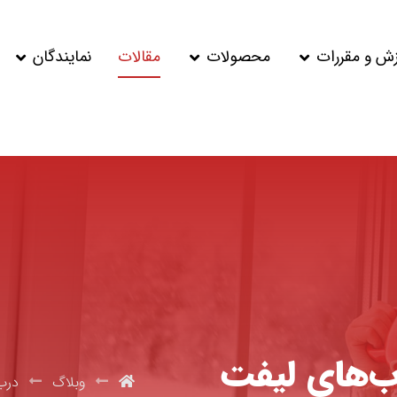
زش و مقررات
محصولات
مقالات
نمایندگان
رب‌های لیفت
وبلاگ
درب vc