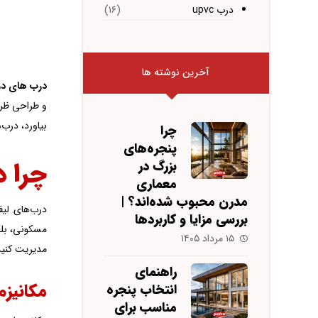
درب upvc
(۱۶)
آخرین نوشته ها
درب های دو
و طراحی ظریف
بیاورد، درب‌
چرا
پنجره‌های
چرا د
بزرگ در
معماری
مدرن محبوب شده‌اند؟ |
درب‌های لیف
بررسی مزایا و کاربردها
مسکونی، بلک
۱۵ مرداد ۱۴۰۵
مدیریت کنید 
راهنمای
مکانیزم
انتخاب پنجره
مناسب برای