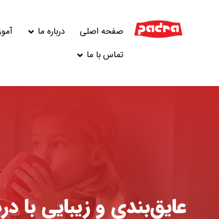
صفحه اصلی
درباره ما
آمو
تماس با ما
عایق‌بندی و زیبایی با د