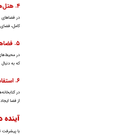
۴. هتل‌ها و رستوران‌ها
در فضاهای عم
کامل، فضای د
۵. فضاهای تجاری و اداری
در محیط‌های 
که به دنبال
۶. استفاده در فضاهای آموزشی و فرهنگی
در کتابخانه‌
از فضا ایجاد 
آینده د
با پیشرفت ت