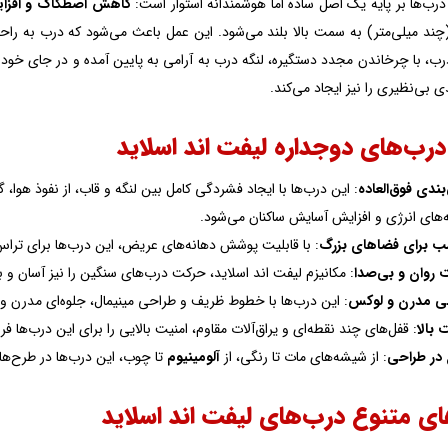
درب‌ها بر پایه یک اصل ساده اما هوشمندانه استوار است:
کاهش اصطکاک و افزا
چند میلی‌متر) به سمت بالا بلند می‌شود. این عمل باعث می‌شود که درب به راحت
، با چرخاندن مجدد دستگیره، لنگه درب به آرامی به پایین آمده و در جای خود قف
دی بی‌نظیری را نیز ایجاد می‌کند.
درب‌های دوجداره لیفت اند اسلاید
بندی فوق‌العاده
: این درب‌ها با ایجاد فشردگی کامل بین لنگه و قاب، از نفوذ هوا
‌های انرژی و افزایش آسایش ساکنان می‌شود.
ب برای فضاهای بزرگ
: با قابلیت پوشش دهانه‌های عریض، این درب‌ها برای تراس‌
 روان و بی‌صدا
: مکانیزم لیفت اند اسلاید، حرکت درب‌های سنگین را نیز آسان و ب
ی مدرن و لوکس
: این درب‌ها با خطوط ظریف و طراحی مینیمال، جلوه‌ای مدرن و
 بالا
: قفل‌های چند نقطه‌ای و یراق‌آلات مقاوم، امنیت بالایی را برای این درب‌ها فرا
 در طراحی
: از شیشه‌های مات تا رنگی، از
آلومینیوم
تا چوب، این درب‌ها در طرح‌ها
ای متنوع درب‌های لیفت اند اسلاید