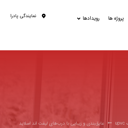
نمایندگی پادرا
پروژه ها
رویدادها
up
عایق‌بندی و زیبایی با درب‌های لیفت اند اسلاید