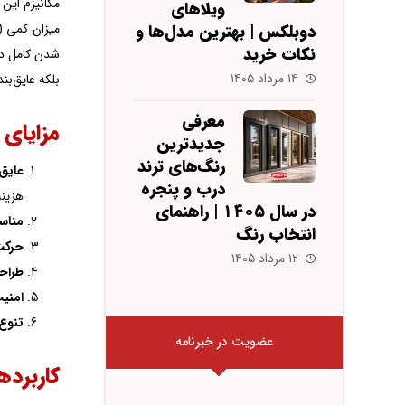
مکانیزم این 
ویلاهای
میزان کمی (
دوبلکس | بهترین مدل‌ها و
نکات خرید
شدن کامل درب
۱۴ مرداد ۱۴۰۵
بلکه عایق‌بن
معرفی
مزایای 
جدیدترین
رنگ‌های ترند
عایق‌
درب و پنجره
هزینه
در سال ۱۴۰۵ | راهنمای
مناس
انتخاب رنگ
حرکت
۱۲ مرداد ۱۴۰۵
طراح
امنیت
تنوع
عضویت در خبرنامه
کاربرده