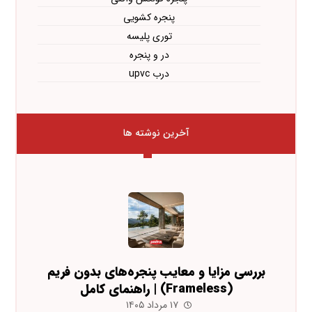
پنجره کشویی
توری پلیسه
در و پنجره
درب upvc
آخرین نوشته ها
بررسی مزایا و معایب پنجره‌های بدون فریم
(Frameless) | راهنمای کامل
۱۷ مرداد ۱۴۰۵