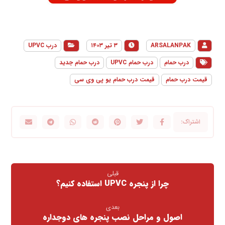
ARSALANPAK
۳ تیر ۱۴۰۳
درب UPVC
درب حمام
درب حمام UPVC
درب حمام جدید
قیمت درب حمام
قیمت درب حمام یو پی وی سی
قبلی
چرا از پنجره UPVC استفاده کنیم؟
بعدی
اصول و مراحل نصب پنجره های دوجداره