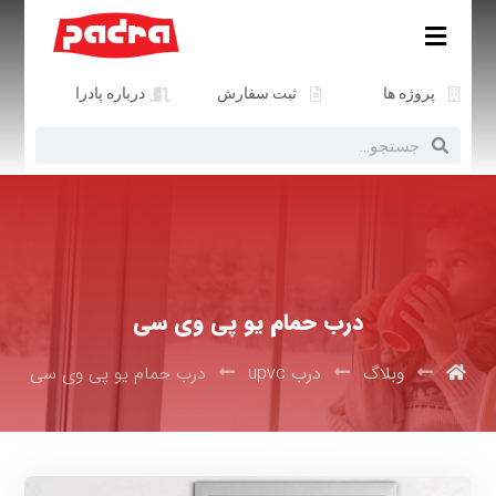
پروژه ها
ثبت سفارش
درباره پادرا
درب حمام یو پی وی سی
وبلاگ
درب upvc
درب حمام یو پی وی سی