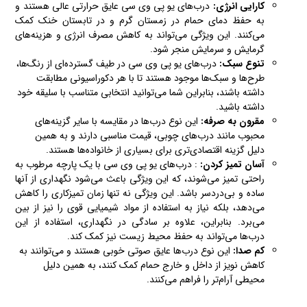
کارایی انرژی:
درب‌های یو پی وی سی عایق حرارتی عالی هستند و
به حفظ دمای حمام در زمستان گرم و در تابستان خنک کمک
می‌کنند. این ویژگی می‌تواند به کاهش مصرف انرژی و هزینه‌های
گرمایش و سرمایش منجر شود.
تنوع سبک:
درب‌های یو پی وی سی در طیف گسترده‌ای از رنگ‌ها،
طرح‌ها و سبک‌ها موجود هستند تا با هر دکوراسیونی مطابقت
داشته باشند، بنابراین شما می‌توانید انتخابی متناسب با سلیقه خود
داشته باشید.
مقرون به صرفه:
این نوع درب‌ها در مقایسه با سایر گزینه‌های
محبوب مانند درب‌های چوبی، قیمت مناسبی دارند و به همین
دلیل گزینه اقتصادی‌تری برای بسیاری از خانواده‌ها هستند.
آسان تمیز کردن:
: درب‌های یو پی وی سی با یک پارچه مرطوب به
راحتی تمیز می‌شوند، که این ویژگی باعث می‌شود نگهداری از آنها
ساده و بی‌دردسر باشد. این ویژگی نه تنها زمان تمیزکاری را کاهش
می‌دهد، بلکه نیاز به استفاده از مواد شیمیایی قوی را نیز از بین
می‌برد. بنابراین، علاوه بر سادگی در نگهداری، استفاده از این
درب‌ها می‌تواند به حفظ محیط زیست نیز کمک کند.
کم صدا:
این نوع درب‌ها عایق صوتی خوبی هستند و می‌توانند به
کاهش نویز از داخل و خارج حمام کمک کنند، به همین دلیل
محیطی آرام‌تر را فراهم می‌کنند.