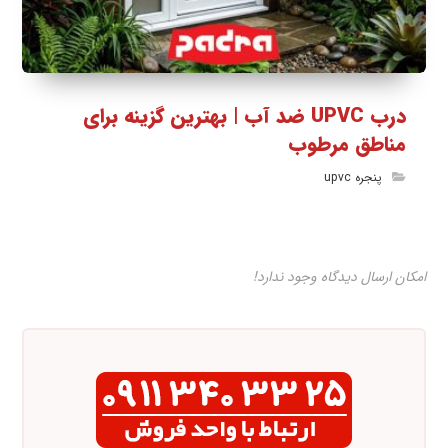
درب UPVC ضد آب | بهترین گزینه برای
مناطق مرطوب
پنجره upvc
امکان ارسال دیدگاه وجود ندارد!