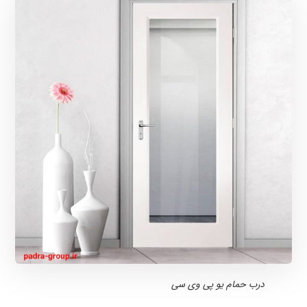
درب حمام یو پی وی سی