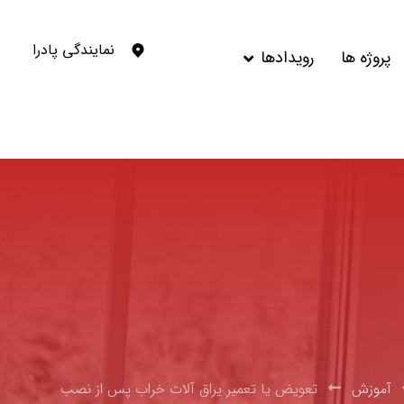
نمایندگی پادرا
پروژه ها
رویدادها
آموزش
تعویض یا تعمیر یراق آلات خراب پس از نصب