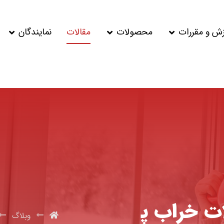
زش و مقررات
محصولات
مقالات
نمایندگان
ات خراب پ
وبلاگ