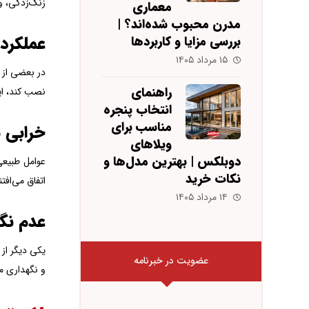
زنگ‌زدگی، و
معماری
مدرن محبوب شده‌اند؟ |
عملکرد
بررسی مزایا و کاربردها
۱۵ مرداد ۱۴۰۵
در بعضی از 
راهنمای
نصب کند، ای
انتخاب پنجره
مناسب برای
خرابی 
ویلاهای
دوبلکس | بهترین مدل‌ها و
عوامل طبیعی
نکات خرید
اتفاق می‌افت
۱۴ مرداد ۱۴۰۵
عدم نگ
یکی دیگر از 
عضویت در خبرنامه
و نگهداری م