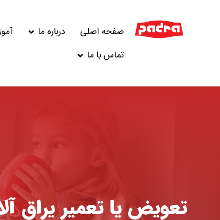
صفحه اصلی
درباره ما
آمو
تماس با ما
تعویض یا تعمیر یراق آل