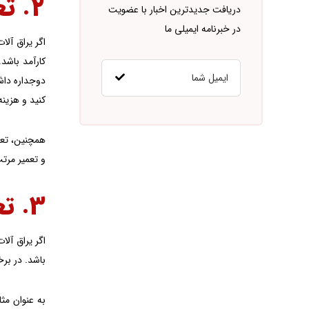
۲. تعمیر یراق آلات
دریافت جدیدترین اخبار با عضویت
در خبرنامه ایمیلی ما
اگر یراق آلا
کارآمد باشد
دوجداره داشت
کنید و هزینه
همچنین، تعمی
و تعمیر مرتب
۳. تعویض یراق آلات
اگر یراق آلا
باشد. در برخ
به عنوان مث