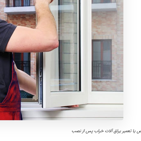
 یا تعمیر یراق آلات خراب پس از نصب