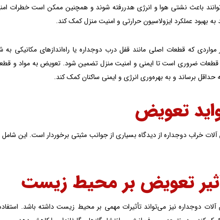
انند باعث نشتی هوا و انرژی هدررفته شوند و همچنین ممکن است خطرات امنیت
د به بهبود عملکرد ایزولاسیون حرارتی و امنیت منزل کمک کند.
مواردی که قطعات اصلی مانند قفل درب دوجداره یا راه‌اندازهای مکانیکی به 
طعات ضروری است تا ایمنی و امنیت منزل تضمین شود. تعویض به مواد و قطعات ب
به حداقل برساند و به بهره‌وری انرژی و ایمنی ساکنان کمک کند.
لات خراب دوجداره از دیدگاه بسیاری از جوانب مثبتی برخوردار است. این شامل اف
آلات دوجداره نیز می‌تواند تأثیرات مهمی بر محیط زیست داشته باشد. استفاده از