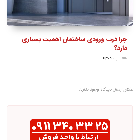
چرا درب ورودی ساختمان اهمیت بسیاری
دارد؟
درب upvc
امکان ارسال دیدگاه وجود ندارد!