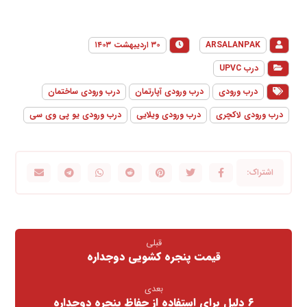
ARSALANPAK
۳۰ اردیبهشت ۱۴۰۳
درب UPVC
درب ورودی
درب ورودی آپارتمان
درب ورودی ساختمان
درب ورودی لاکچری
درب ورودی ویلایی
درب ورودی یو پی وی سی
قبلی
قیمت پنجره کشویی دوجداره
بعدی
۶ دلیل برای استفاده از حفاظ پنجره دوجداره