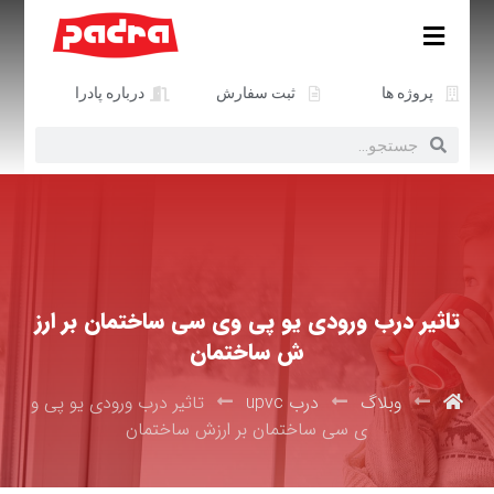
پروژه ها
ثبت سفارش
درباره پادرا
تاثیر درب ورودی یو پی وی سی ساختمان بر ارز
ش ساختمان
وبلاگ
درب upvc
تاثیر درب ورودی یو پی و
ی سی ساختمان بر ارزش ساختمان