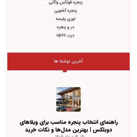
پنجره فولکس واگنی
پنجره کشویی
توری پلیسه
در و پنجره
درب upvc
آخرین نوشته ها
راهنمای انتخاب پنجره مناسب برای ویلاهای
دوبلکس | بهترین مدل‌ها و نکات خرید
۱۴ مرداد ۱۴۰۵