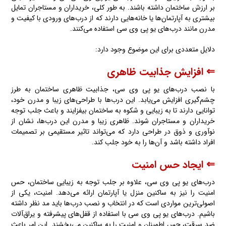
بر ارزش ساختمان داشته باشند. به طور کلی، خریداران و مستاجران تمایل
بیشتری به آپارتمان‌ها یا خانه‌هایی دارند که از درب‌های ورودی با کیفیت و
مدرن مانند درب‌های یو پی وی سی استفاده می‌کنند.
دلایل متعددی برای این موضوع وجود دارد:
⇐ افزایش جذابیت ظاهری
با نصب درب‌های یو پی وی سی، جذابیت ظاهری ساختمان به طرز
چشم‌گیری افزایش می‌یابد. این درب‌ها با طراحی‌های زیبا و مدرن خود،
توانایی دارند تا به زیبایی و شکوه به ساختمان بیفزایند و باعث جلب توجه
خریداران و مستاجران شوند. ظاهری زیبا و مدرن این درب‌ها، نشان از
نوآوری و ذوق در طراحی دارد که می‌تواند تاثیر مستقیمی بر تصمیمات
افراد داشته باشد و آن‌ها را به خود جلب کند.
⇐ ایجاد حس امنیت
درب‌های یو پی وی سی، علاوه بر جلب توجه به زیبایی ساختمان، حس
امنیت را نیز به ساکنین منزل یا آپارتمان ارائه می‌دهد. امنیت، یکی از
اصولی‌ترین مواردی است که در انتخاب و نصب درب‌ها باید مد نظر داشته
باشیم. درب‌های یو پی وی سی با استفاده از قفل‌های پیشرفته و یراق‌آلات
ضد سرقت، حس اطمینان و امنیت را به ساکنین می‌بخشند. این امر باعث