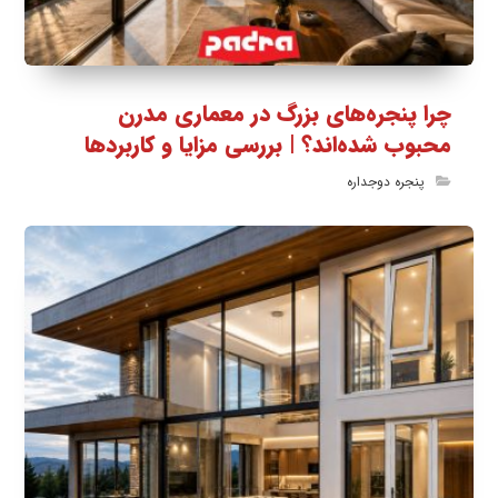
چرا پنجره‌های بزرگ در معماری مدرن
محبوب شده‌اند؟ | بررسی مزایا و کاربردها
پنجره دوجداره