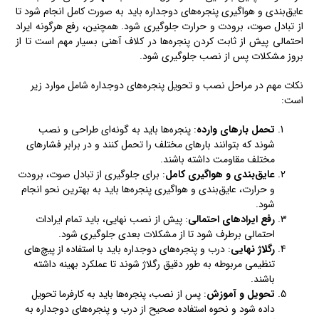
عایق‌بندی و هواگیری پنجره‌های دوجداره باید به صورت کامل انجام شود تا
از تبادل صوت، برودت و حرارت جلوگیری شود. همچنین، رفع هرگونه ایراد
احتمالی پیش از ثابت کردن پنجره‌ها در کلاف آهنی بسیار مهم است تا از
بروز مشکلات پس از نصب جلوگیری شود.
نکات مهم در مراحل نصب و تحویل پنجره‌های دوجداره شامل موارد زیر
است:
تحمل بارهای وارده
: پنجره‌ها باید به گونه‌ای طراحی و نصب
شوند که بتوانند بارهای مختلف را تحمل کنند و در برابر فشارهای
مختلف مقاومت داشته باشند.
عایق‌بندی و هواگیری کامل
: برای جلوگیری از تبادل صوت، برودت
و حرارت، عایق‌بندی و هواگیری پنجره‌ها باید به بهترین نحو انجام
شود.
رفع ایرادهای احتمالی
: پیش از نصب نهایی، باید تمام ایرادات
احتمالی برطرف شود تا از مشکلات بعدی جلوگیری شود.
رگلاژ نهایی
: درب و پنجره‌های دوجداره باید با استفاده از پیچ‌های
تنظیمی مربوطه به طور دقیق رگلاژ شوند تا عملکرد بهینه داشته
باشند.
تحویل و آموزش
: پس از نصب، پنجره‌ها باید به کارفرما تحویل
داده شود و نحوه استفاده صحیح از درب و پنجره‌های دوجداره به