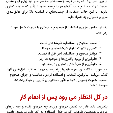
از بین نمی‌رود. علاوه بر فوم، چسب‌های مخصوصی نیز برای این منظور
وجود دارد، مانند چسب آکواریوم یا چسب‌های درزگیر که هزینه کمتری
دارند. با این حال، استفاده از چسب‌های با کیفیت بالا برای عایق‌بندی،
مزایای بسیاری به همراه دارد.
به طور خاص، مزایای استفاده از فوم و چسب‌های با کیفیت شامل موارد
زیر است:
نصب صحیح و استاندارد شیشه‌های ثابت.
تنظیم و تثبیت دقیق شیشه‌های پنجره‌ها.
مونتاژ صحیح و استاندارد اجزا قبل از نصب.
جلوگیری از ورود باکتری‌ها و موجودات ریز.
جلوگیری از نفوذ حتی کمترین درصد هوا.
این موارد به تضمین عمر طولانی‌تر پنجره‌ها و بهبود عملکرد عایق‌بندی آنها
کمک می‌کند. بنابراین، انتخاب و استفاده از مواد مناسب و اجرای صحیح
نصب، اهمیت بسیاری دارد و تاثیر مستقیم بر کارایی و دوام پنجره‌ها
خواهد داشت.
در کل انتظار می رود پس از اتمام کار
پنجره‌ها باید قادر به تحمل بارهای وارده، چه بارهای زنده و چه بارهای
مرده، و همچنین بارهایی که در طول استفاده به آنها وارد می‌شود، باشند.