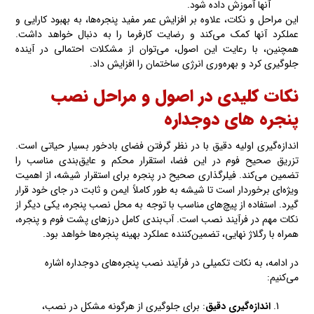
آنها آموزش داده شود.
این مراحل و نکات، علاوه بر افزایش عمر مفید پنجره‌ها، به بهبود کارایی و
عملکرد آنها کمک می‌کند و رضایت کارفرما را به دنبال خواهد داشت.
همچنین، با رعایت این اصول، می‌توان از مشکلات احتمالی در آینده
جلوگیری کرد و بهره‌وری انرژی ساختمان را افزایش داد.
نکات کلیدی در اصول و مراحل نصب
پنجره های دوجداره
اندازه‌گیری اولیه دقیق با در نظر گرفتن فضای بادخور بسیار حیاتی است.
تزریق صحیح فوم در این فضا، استقرار محکم و عایق‌بندی مناسب را
تضمین می‌کند. فیلرگذاری صحیح در پنجره برای استقرار شیشه، از اهمیت
ویژه‌ای برخوردار است تا شیشه به طور کاملاً ایمن و ثابت در جای خود قرار
گیرد. استفاده از پیچ‌های مناسب با توجه به محل نصب پنجره، یکی دیگر از
نکات مهم در فرآیند نصب است. آب‌بندی کامل درزهای پشت فوم و پنجره،
همراه با رگلاژ نهایی، تضمین‌کننده عملکرد بهینه پنجره‌ها خواهد بود.
در ادامه، به نکات تکمیلی در فرآیند نصب پنجره‌های دوجداره اشاره
می‌کنیم:
اندازه‌گیری دقیق
: برای جلوگیری از هرگونه مشکل در نصب،