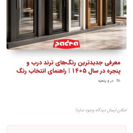
معرفی جدیدترین رنگ‌های ترند درب و
پنجره در سال ۱۴۰۵ | راهنمای انتخاب رنگ
در و پنجره
امکان ارسال دیدگاه وجود ندارد!